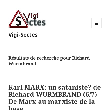
MENU
Vigi-Sectes
ET
WIDGETS
Résultats de recherche pour Richard
Wurmbrand
Karl MARX: un sataniste? de
Richard WURMBRAND (6/7)
De Marx au marxiste de la
base