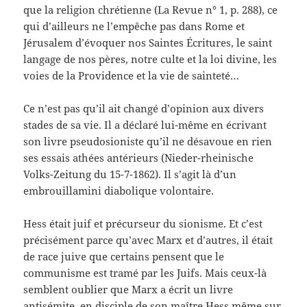
que la religion chrétienne (La Revue n° 1, p. 288), ce
qui d’ailleurs ne l’empêche pas dans Rome et
Jérusalem d’évoquer nos Saintes Écritures, le saint
langage de nos pères, notre culte et la loi divine, les
voies de la Providence et la vie de sainteté…
Ce n’est pas qu’il ait changé d’opinion aux divers
stades de sa vie. Il a déclaré lui-même en écrivant
son livre pseudosioniste qu’il ne désavoue en rien
ses essais athées antérieurs (Nieder-rheinische
Volks-Zeitung du 15-7-1862). Il s’agit là d’un
embrouillamini diabolique volontaire.
Hess était juif et précurseur du sionisme. Et c’est
précisément parce qu’avec Marx et d’autres, il était
de race juive que certains pensent que le
communisme est tramé par les Juifs. Mais ceux-là
semblent oublier que Marx a écrit un livre
antisémite, en disciple de son maître Hess même sur