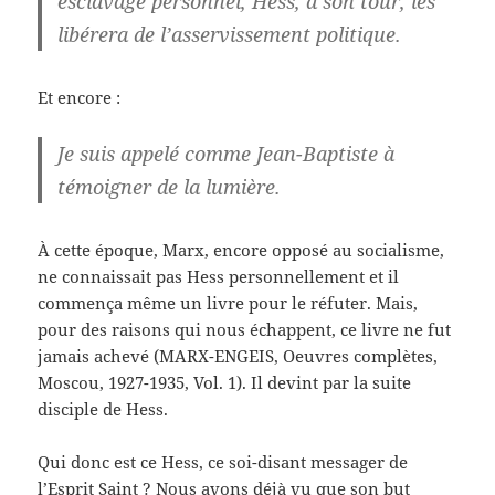
esclavage personnel, Hess, à son tour, les
libérera de l’asservissement politique.
Et encore :
Je suis appelé comme Jean-Baptiste à
témoigner de la lumière.
À cette époque, Marx, encore opposé au socialisme,
ne connaissait pas Hess personnellement et il
commença même un livre pour le réfuter. Mais,
pour des raisons qui nous échappent, ce livre ne fut
jamais achevé (MARX-ENGEIS, Oeuvres complètes,
Moscou, 1927-1935, Vol. 1). Il devint par la suite
disciple de Hess.
Qui donc est ce Hess, ce soi-disant messager de
l’Esprit Saint ? Nous avons déjà vu que son but