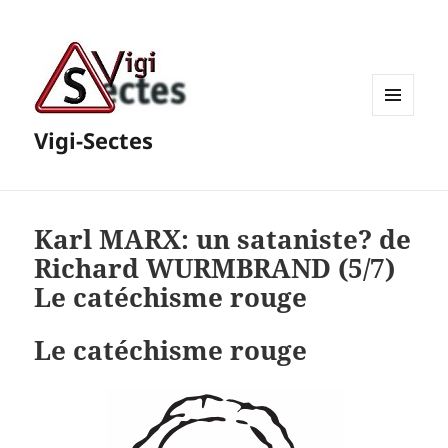
MENU
Vigi-Sectes
ET
WIDGETS
Karl MARX: un sataniste? de
Richard WURMBRAND (5/7)
Le catéchisme rouge
Le catéchisme rouge