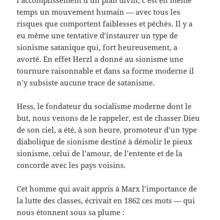
l’accomplissement d’un plan divin, c’est en même
temps un mouvement humain — avec tous les
risques que comportent faiblesses et péchés. Il y a
eu même une tentative d’instaurer un type de
sionisme satanique qui, fort heureusement, a
avorté. En effet Herzl a donné au sionisme une
tournure raisonnable et dans sa forme moderne il
n’y subsiste aucune trace de satanisme.
Hess, le fondateur du socialisme moderne dont le
but, nous venons de le rappeler, est de chasser Dieu
de son ciel, a été, à son heure, promoteur d’un type
diabolique de sionisme destiné à démolir le pieux
sionisme, celui de l’amour, de l’entente et de la
concorde avec les pays voisins.
Cet homme qui avait appris à Marx l’importance de
la lutte des classes, écrivait en 1862 ces mots — qui
nous étonnent sous sa plume :