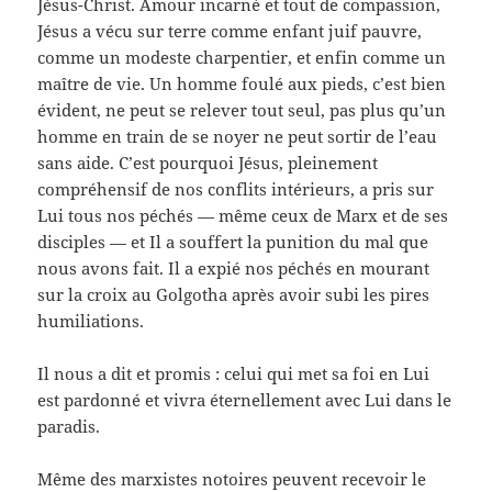
Jésus-Christ. Amour incarné et tout de compassion,
Jésus a vécu sur terre comme enfant juif pauvre,
comme un modeste charpentier, et enfin comme un
maître de vie. Un homme foulé aux pieds, c’est bien
évident, ne peut se relever tout seul, pas plus qu’un
homme en train de se noyer ne peut sortir de l’eau
sans aide. C’est pourquoi Jésus, pleinement
compréhensif de nos conflits intérieurs, a pris sur
Lui tous nos péchés — même ceux de Marx et de ses
disciples — et Il a souffert la punition du mal que
nous avons fait. Il a expié nos péchés en mourant
sur la croix au Golgotha après avoir subi les pires
humiliations.
Il nous a dit et promis : celui qui met sa foi en Lui
est pardonné et vivra éternellement avec Lui dans le
paradis.
Même des marxistes notoires peuvent recevoir le