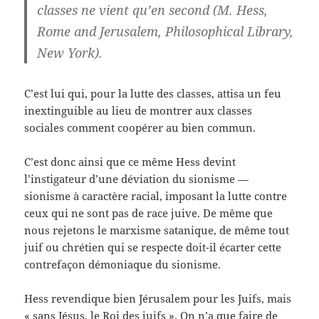
classes ne vient qu’en second (M. Hess,
Rome and Jerusalem, Philosophical Library,
New York).
C’est lui qui, pour la lutte des classes, attisa un feu
inextinguible au lieu de montrer aux classes
sociales comment coopérer au bien commun.
C’est donc ainsi que ce même Hess devint
l’instigateur d’une déviation du sionisme —
sionisme à caractère racial, imposant la lutte contre
ceux qui ne sont pas de race juive. De même que
nous rejetons le marxisme satanique, de même tout
juif ou chrétien qui se respecte doit-il écarter cette
contrefaçon démoniaque du sionisme.
Hess revendique bien Jérusalem pour les Juifs, mais
« sans Jésus, le Roi des juifs ». On n’a que faire de