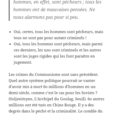
hommes, en effet, sont pécheurs ; tous les
hommes ont de mauvaises pensées. Ne
nous alarmons pas pour si peu.
Oui, certes, tous les hommes sont pécheurs, mais
tous ne sont pas pour autant criminels !
Oui, tous les hommes sont pécheurs, mais parmi
ces derniers, les uns sont criminels et les autres
sont les juges rigides qui les font paraître en
jugement.
Les crimes du Communisme sont sans précédent.
Quel autre système politique pourrait se vanter
d’avoir mis à mort 6o millions d’hommes en un
demi-siècle, comme c’est le cas pour les Soviets ?
(Soljenitsyne, L’Archipel du Goulag, Seuil). 6o autres
millions ont été tués en Chine Rouge. Il y a des
degrés dans le péché et la criminalité. Le comble du