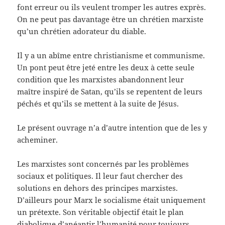
font erreur ou ils veulent tromper les autres exprès.
On ne peut pas davantage être un chrétien marxiste
qu’un chrétien adorateur du diable.
Il y a un abîme entre christianisme et communisme.
Un pont peut être jeté entre les deux à cette seule
condition que les marxistes abandonnent leur
maître inspiré de Satan, qu’ils se repentent de leurs
péchés et qu’ils se mettent à la suite de Jésus.
Le présent ouvrage n’a d’autre intention que de les y
acheminer.
Les marxistes sont concernés par les problèmes
sociaux et politiques. Il leur faut chercher des
solutions en dehors des principes marxistes.
D’ailleurs pour Marx le socialisme était uniquement
un prétexte. Son véritable objectif était le plan
diabolique d’anéantir l’humanité pour toujours.