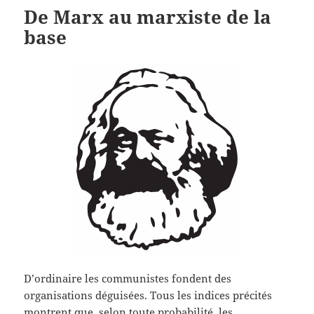
De Marx au marxiste de la
base
D’ordinaire les communistes fondent des
organisations déguisées. Tous les indices précités
montrent que, selon toute probabilité, les