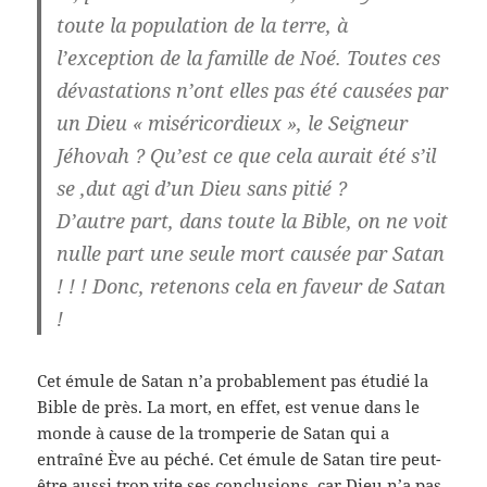
toute la population de la terre, à
l’exception de la famille de Noé. Toutes ces
dévastations n’ont elles pas été causées par
un Dieu « miséricordieux », le Seigneur
Jéhovah ? Qu’est ce que cela aurait été s’il
se ,dut agi d’un Dieu sans pitié ?
D’autre part, dans toute la Bible, on ne voit
nulle part une seule mort causée par Satan
! ! ! Donc, retenons cela en faveur de Satan
!
Cet émule de Satan n’a probablement pas étudié la
Bible de près. La mort, en effet, est venue dans le
monde à cause de la tromperie de Satan qui a
entraîné Ève au péché. Cet émule de Satan tire peut-
être aussi trop vite ses conclusions, car Dieu n’a pas