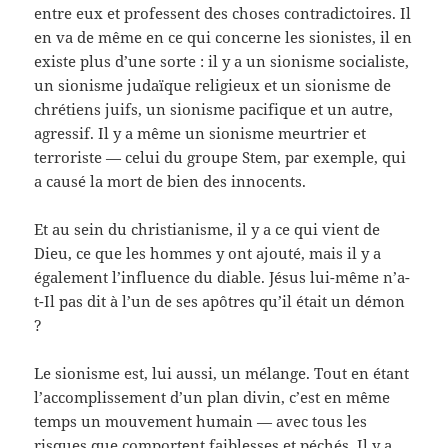
entre eux et professent des choses contradictoires. Il
en va de même en ce qui concerne les sionistes, il en
existe plus d’une sorte : il y a un sionisme socialiste,
un sionisme judaïque religieux et un sionisme de
chrétiens juifs, un sionisme pacifique et un autre,
agressif. Il y a même un sionisme meurtrier et
terroriste — celui du groupe Stem, par exemple, qui
a causé la mort de bien des innocents.
Et au sein du christianisme, il y a ce qui vient de
Dieu, ce que les hommes y ont ajouté, mais il y a
également l’influence du diable. Jésus lui-même n’a-
t-Il pas dit à l’un de ses apôtres qu’il était un démon
?
Le sionisme est, lui aussi, un mélange. Tout en étant
l’accomplissement d’un plan divin, c’est en même
temps un mouvement humain — avec tous les
risques que comportent faiblesses et péchés. Il y a