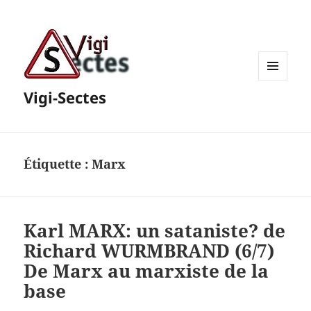
MENU
Vigi-Sectes
ET
WIDGETS
Étiquette :
Marx
Karl MARX: un sataniste? de
Richard WURMBRAND (6/7)
De Marx au marxiste de la
base