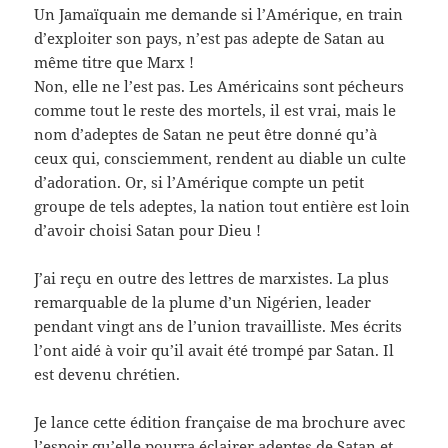
Un Jamaïquain me demande si l’Amérique, en train
d’exploiter son pays, n’est pas adepte de Satan au
même titre que Marx !
Non, elle ne l’est pas. Les Américains sont pécheurs
comme tout le reste des mortels, il est vrai, mais le
nom d’adeptes de Satan ne peut être donné qu’à
ceux qui, consciemment, rendent au diable un culte
d’adoration. Or, si l’Amérique compte un petit
groupe de tels adeptes, la nation tout entière est loin
d’avoir choisi Satan pour Dieu !
J’ai reçu en outre des lettres de marxistes. La plus
remarquable de la plume d’un Nigérien, leader
pendant vingt ans de l’union travailliste. Mes écrits
l’ont aidé à voir qu’il avait été trompé par Satan. Il
est devenu chrétien.
Je lance cette édition française de ma brochure avec
l’espoir qu’elle pourra éclairer adeptes de Satan et