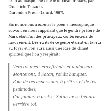
droit au blasphème (The le of Eleanor Marx, par
Chushichi Tsuzuki,
Clarendon Press, Oxford, 1967).
Bornons-nous à écouter le poème théosophique
suivant en nous rappelant que le gendre préféré de
Marx était l’un des principaux conférenciers du
mouvement. Des écrits de ce genre étaient en faveur
au foyer et l’on aura ainsi une idée du climat
spirituel que l’on y respirait :
Vers toi mes vers effrénés et audacieux
Monteront, ô Satan, roi du banquet.
Foin de tes aspersions, ô prêtre, et de tes
psalmodies,
Car jamais, ô prêtre, Satan ne se tiendra
derrière toi.