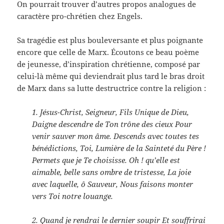
On pourrait trouver d’autres propos analogues de
caractère pro-chrétien chez Engels.
Sa tragédie est plus bouleversante et plus poignante
encore que celle de Marx. Écoutons ce beau poème
de jeunesse, d’inspiration chrétienne, composé par
celui-là même qui deviendrait plus tard le bras droit
de Marx dans sa lutte destructrice contre la religion :
1. Jésus-Christ, Seigneur, Fils Unique de Dieu,
Daigne descendre de Ton trône des cieux Pour
venir sauver mon âme. Descends avec toutes tes
bénédictions, Toi, Lumière de la Sainteté du Père !
Permets que je Te choisisse. Oh ! qu’elle est
aimable, belle sans ombre de tristesse, La joie
avec laquelle, ô Sauveur, Nous faisons monter
vers Toi notre louange.
2. Quand je rendrai le dernier soupir Et souffrirai