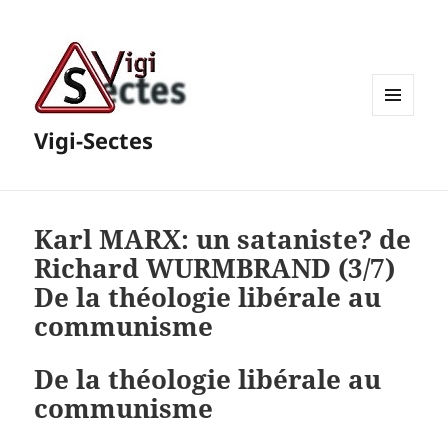
MENU
Vigi-Sectes
ET
WIDGETS
Karl MARX: un sataniste? de
Richard WURMBRAND (3/7)
De la théologie libérale au
communisme
De la théologie libérale au
communisme