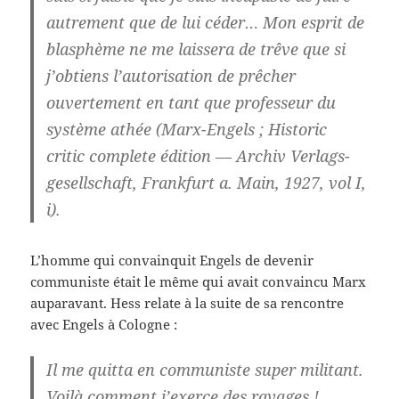
autrement que de lui céder… Mon esprit de
blasphème ne me laissera de trêve que si
j’obtiens l’autorisation de prêcher
ouvertement en tant que professeur du
système athée (Marx-Engels ; Historic
critic complete édition — Archiv Verlags-
gesellschaft, Frankfurt a. Main, 1927, vol I,
i).
L’homme qui convainquit Engels de devenir
communiste était le même qui avait convaincu Marx
auparavant. Hess relate à la suite de sa rencontre
avec Engels à Cologne :
Il me quitta en communiste super militant.
Voilà comment j’exerce des ravages !