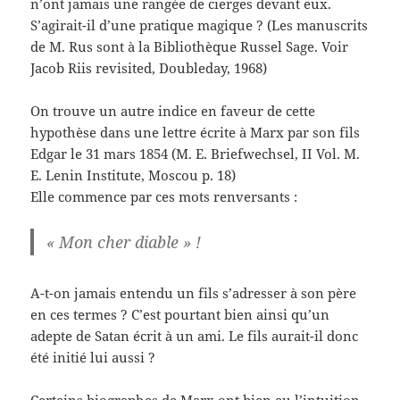
n’ont jamais une rangée de cierges devant eux.
S’agirait-il d’une pratique magique ? (Les manuscrits
de M. Rus sont à la Bibliothèque Russel Sage. Voir
Jacob Riis revisited, Doubleday, 1968)
On trouve un autre indice en faveur de cette
hypothèse dans une lettre écrite à Marx par son fils
Edgar le 31 mars 1854 (M. E. Briefwechsel, II Vol. M.
E. Lenin Institute, Moscou p. 18)
Elle commence par ces mots renversants :
« Mon cher diable » !
A-t-on jamais entendu un fils s’adresser à son père
en ces termes ? C’est pourtant bien ainsi qu’un
adepte de Satan écrit à un ami. Le fils aurait-il donc
été initié lui aussi ?