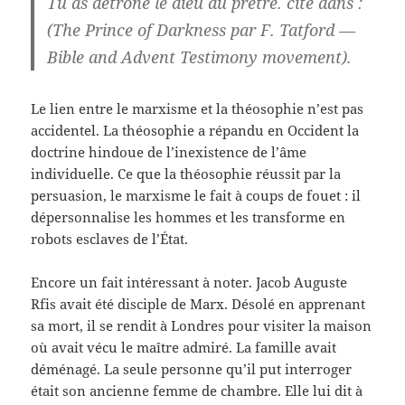
Tu as détrôné le dieu du prêtre. cité dans :
(The Prince of Darkness par F. Tatford —
Bible and Advent Testimony movement).
Le lien entre le marxisme et la théosophie n’est pas
accidentel. La théosophie a répandu en Occident la
doctrine hindoue de l’inexistence de l’âme
individuelle. Ce que la théosophie réussit par la
persuasion, le marxisme le fait à coups de fouet : il
dépersonnalise les hommes et les transforme en
robots esclaves de l’État.
Encore un fait intéressant à noter. Jacob Auguste
Rfis avait été disciple de Marx. Désolé en apprenant
sa mort, il se rendit à Londres pour visiter la maison
où avait vécu le maître admiré. La famille avait
déménagé. La seule personne qu’il put interroger
était son ancienne femme de chambre. Elle lui dit à