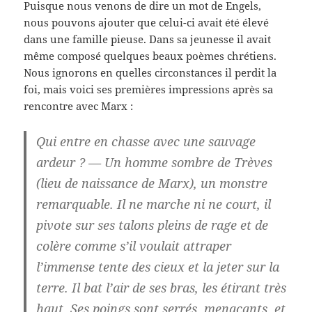
Puisque nous venons de dire un mot de Engels,
nous pouvons ajouter que celui-ci avait été élevé
dans une famille pieuse. Dans sa jeunesse il avait
même composé quelques beaux poèmes chrétiens.
Nous ignorons en quelles circonstances il perdit la
foi, mais voici ses premières impressions après sa
rencontre avec Marx :
Qui entre en chasse avec une sauvage
ardeur ? — Un homme sombre de Trèves
(lieu de naissance de Marx), un monstre
remarquable. Il ne marche ni ne court, il
pivote sur ses talons pleins de rage et de
colère comme s’il voulait attraper
l’immense tente des cieux et la jeter sur la
terre. Il bat l’air de ses bras, les étirant très
haut. Ses poings sont serrés, menaçants, et