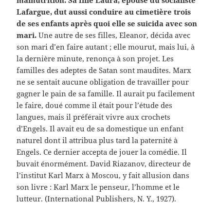
malnutrition. Sa fille Laura, épouse du socialiste
Lafargue, dut aussi conduire au cimetière trois
de ses enfants après quoi elle se suicida avec son
mari.
Une autre de ses filles, Eleanor, décida avec
son mari d’en faire autant ; elle mourut, mais lui, à
la dernière minute, renonça à son projet. Les
familles des adeptes de Satan sont maudites. Marx
ne se sentait aucune obligation de travailler pour
gagner le pain de sa famille. Il aurait pu facilement
le faire, doué comme il était pour l’étude des
langues, mais il préférait vivre aux crochets
d’Engels. Il avait eu de sa domestique un enfant
naturel dont il attribua plus tard la paternité à
Engels. Ce dernier accepta de jouer la comédie. Il
buvait énormément. David Riazanov, directeur de
l’institut Karl Marx à Moscou, y fait allusion dans
son livre : Karl Marx le penseur, l’homme et le
lutteur. (International Publishers, N. Y., 1927).