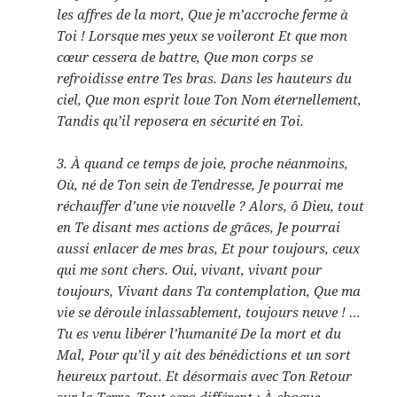
les affres de la mort, Que je m’accroche ferme à
Toi ! Lorsque mes yeux se voileront Et que mon
cœur cessera de battre, Que mon corps se
refroidisse entre Tes bras. Dans les hauteurs du
ciel, Que mon esprit loue Ton Nom éternellement,
Tandis qu’il reposera en sécurité en Toi.
3. À quand ce temps de joie, proche néanmoins,
Où, né de Ton sein de Tendresse, Je pourrai me
réchauffer d’une vie nouvelle ? Alors, ô Dieu, tout
en Te disant mes actions de grâces, Je pourrai
aussi enlacer de mes bras, Et pour toujours, ceux
qui me sont chers. Oui, vivant, vivant pour
toujours, Vivant dans Ta contemplation, Que ma
vie se déroule inlassablement, toujours neuve ! …
Tu es venu libérer l’humanité De la mort et du
Mal, Pour qu’il y ait des bénédictions et un sort
heureux partout. Et désormais avec Ton Retour