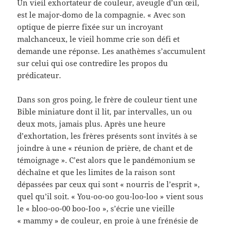
Un vieil exhortateur de couleur, aveugle d’un œil,
est le major-domo de la compagnie. « Avec son
optique de pierre fixée sur un incroyant
malchanceux, le vieil homme crie son défi et
demande une réponse. Les anathèmes s’accumulent
sur celui qui ose contredire les propos du
prédicateur.
Dans son gros poing, le frère de couleur tient une
Bible miniature dont il lit, par intervalles, un ou
deux mots, jamais plus. Après une heure
d’exhortation, les frères présents sont invités à se
joindre à une « réunion de prière, de chant et de
témoignage ». C’est alors que le pandémonium se
déchaîne et que les limites de la raison sont
dépassées par ceux qui sont « nourris de l’esprit »,
quel qu’il soit. « You-oo-oo gou-loo-loo » vient sous
le « bloo-oo-00 boo-Ioo », s’écrie une vieille
« mammy » de couleur, en proie à une frénésie de