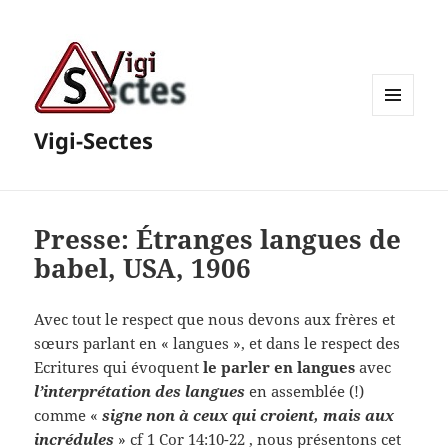
MENU
Vigi-Sectes
ET
WIDGETS
Presse: Étranges langues de
babel, USA, 1906
Avec tout le respect que nous devons aux frères et
sœurs parlant en « langues », et dans le respect des
Ecritures qui évoquent
le parler en langues
avec
l’interprétation des langues
en assemblée (!)
comme «
signe non à ceux qui croient, mais aux
incrédules
» cf
1 Cor 14:10-22
, nous présentons cet