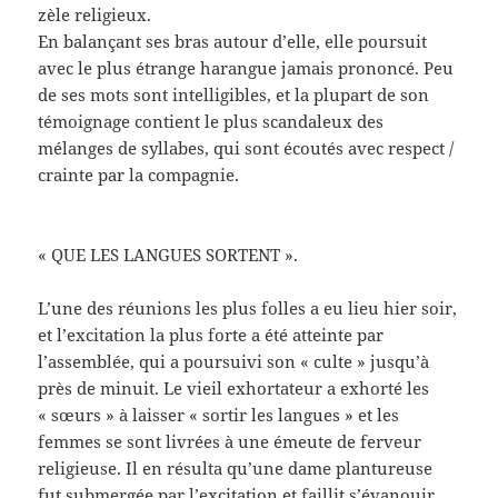
zèle religieux.
En balançant ses bras autour d’elle, elle poursuit
avec le plus étrange harangue jamais prononcé. Peu
de ses mots sont intelligibles, et la plupart de son
témoignage contient le plus scandaleux des
mélanges de syllabes, qui sont écoutés avec respect /
crainte par la compagnie.
« QUE LES LANGUES SORTENT ».
L’une des réunions les plus folles a eu lieu hier soir,
et l’excitation la plus forte a été atteinte par
l’assemblée, qui a poursuivi son « culte » jusqu’à
près de minuit. Le vieil exhortateur a exhorté les
« sœurs » à laisser « sortir les langues » et les
femmes se sont livrées à une émeute de ferveur
religieuse. Il en résulta qu’une dame plantureuse
fut submergée par l’excitation et faillit s’évanouir.