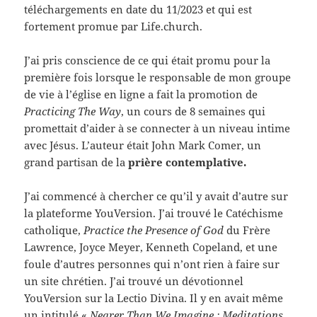
téléchargements en date du 11/2023 et qui est
fortement promue par Life.church.
J’ai pris conscience de ce qui était promu pour la
première fois lorsque le responsable de mon groupe
de vie à l’église en ligne a fait la promotion de
Practicing The Way
, un cours de 8 semaines qui
promettait d’aider à se connecter à un niveau intime
avec Jésus. L’auteur était John Mark Comer, un
grand partisan de la
prière contemplative.
J’ai commencé à chercher ce qu’il y avait d’autre sur
la plateforme YouVersion. J’ai trouvé le Catéchisme
catholique,
Practice the Presence of God
du Frère
Lawrence, Joyce Meyer, Kenneth Copeland, et une
foule d’autres personnes qui n’ont rien à faire sur
un site chrétien. J’ai trouvé un dévotionnel
YouVersion sur la Lectio Divina. Il y en avait même
un intitulé «
Nearer Than We Imagine : Meditations