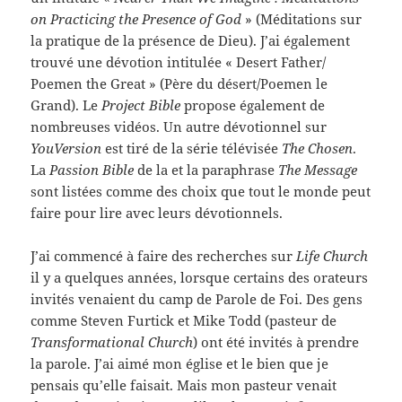
on Practicing the Presence of God
» (Méditations sur
la pratique de la présence de Dieu). J’ai également
trouvé une dévotion intitulée « Desert Father/
Poemen the Great » (Père du désert/Poemen le
Grand). Le
Project Bible
propose également de
nombreuses vidéos. Un autre dévotionnel sur
YouVersion
est tiré de la série télévisée
The Chosen
.
La
Passion Bible
de la et la paraphrase
The Message
sont listées comme des choix que tout le monde peut
faire pour lire avec leurs dévotionnels.
J’ai commencé à faire des recherches sur
Life Church
il y a quelques années, lorsque certains des orateurs
invités venaient du camp de Parole de Foi. Des gens
comme Steven Furtick et Mike Todd (pasteur de
Transformational Church
) ont été invités à prendre
la parole. J’ai aimé mon église et le bien que je
pensais qu’elle faisait. Mais mon pasteur venait