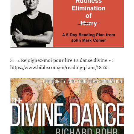
3 – « Rejoignez-moi pour lire La danse divine » :
https://www.bible.com/en/reading-plans/18555