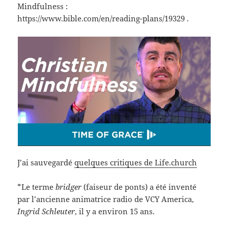
Mindfulness :
https://www.bible.com/en/reading-plans/19329 .
J’ai sauvegardé
quelques critiques de Life.church
*Le terme
bridger
(faiseur de ponts) a été inventé
par l’ancienne animatrice radio de VCY America,
Ingrid Schleuter
, il y a environ 15 ans.