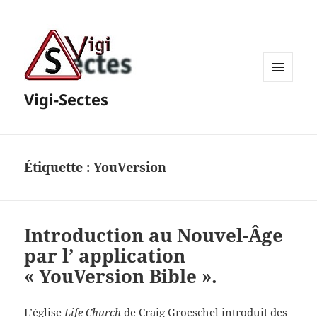
MENU
Vigi-Sectes
ET
WIDGETS
Étiquette :
YouVersion
Introduction au Nouvel-Âge
par l’ application
« YouVersion Bible ».
L’église
Life Church
de Craig Groeschel introduit des