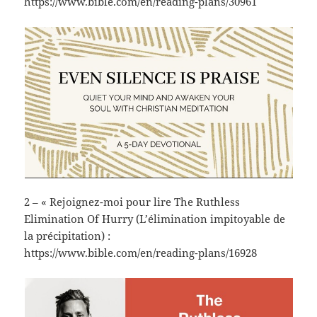
https://www.bible.com/en/reading-plans/30961
2 – « Rejoignez-moi pour lire The Ruthless
Elimination Of Hurry (L’élimination impitoyable de
la précipitation) :
https://www.bible.com/en/reading-plans/16928