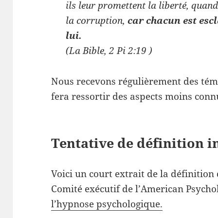
ils leur promettent la liberté, quan
la corruption,
car chacun est escl
lui.
(La Bible, 2 Pi 2:19 )
Nous recevons régulièrement des témoi
fera ressortir des aspects moins conn
Tentative de définition i
Voici un court extrait de la définitio
Comité exécutif de l’American Psychol
l’hypnose psychologique.