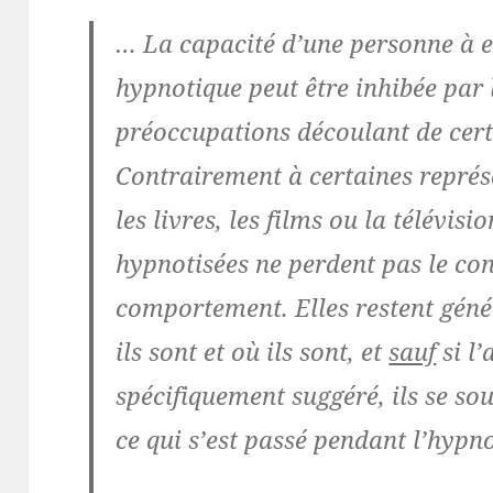
… La capacité d’une personne à 
hypnotique peut être inhibée par l
préoccupations découlant de cert
Contrairement à certaines représ
les livres, les films ou la télévisi
hypnotisées ne perdent pas
le con
comportement
.
Elles restent gén
ils sont et où ils sont, et
sauf
si l
spécifiquement suggéré
, ils se s
ce qui s’est passé pendant l’hypn