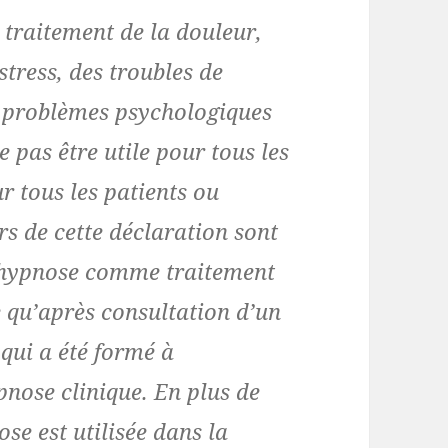
e traitement de la douleur,
stress, des troubles de
s problèmes psychologiques
e pas être utile pour tous les
r tous les patients ou
urs de cette déclaration sont
 l’hypnose comme traitement
e qu’après consultation d’un
 qui a été formé à
ypnose
clinique. En plus de
ose est utilisée dans la