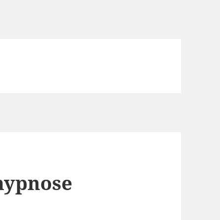
’hypnose