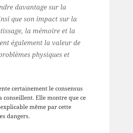
endre davantage sur la
nsi que son impact sur la
ntissage, la mémoire et la
ient également la valeur de
 problèmes physiques et
sente certainement le consensus
a conseillent. Elle montre que ce
explicable même par cette
es dangers.