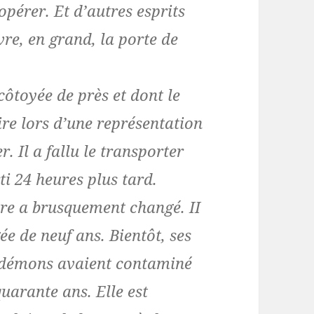
opérer. Et d’autres esprits
re, en grand, la porte de
côtoyée de près et dont le
re lors d’une représentation
r. Il a fallu le transporter
ti 24 heures plus tard.
re a brusquement changé. II
gée de neuf ans. Bientôt, ses
les démons avaient contaminé
quarante ans. Elle est