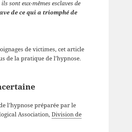
d ils sont eux-mêmes esclaves de
ave de ce qui a triomphé de
gnages de victimes, cet article
us de la pratique de l’hypnose.
ncertaine
n de l’hypnose préparée par le
ogical Association,
Division de