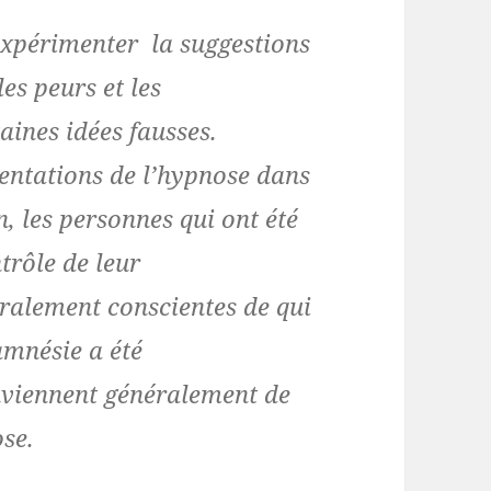
expérimenter la suggestions
es peurs et les
aines idées fausses.
entations de l’hypnose dans
on, les personnes qui ont été
trôle de leur
éralement conscientes
de qui
’amnésie a été
ouviennent
généralement
de
ose.