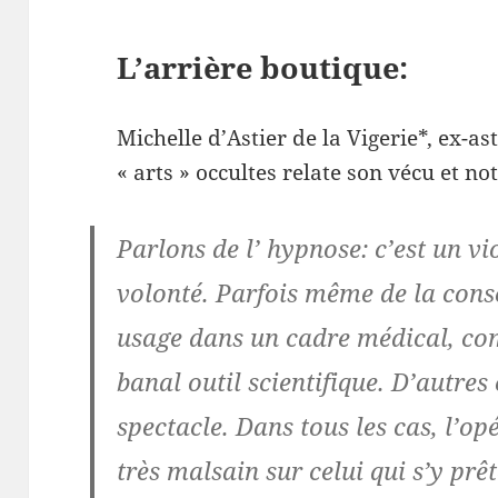
L’arrière boutique:
Michelle d’Astier de la Vigerie*, ex-as
« arts » occultes relate son vécu et 
Parlons de l’ hypnose:
c’est un vi
volonté. Parfois même de la consc
usage dans un cadre médical, com
banal outil scientifique. D’autres
spectacle. Dans tous les cas, l’o
très malsain sur celui qui s’y prêt