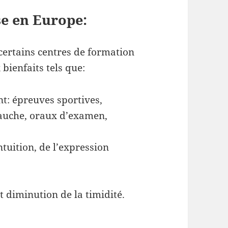
se en Europe:
certains centres de formation
ienfaits tels que:
t: épreuves sportives,
auche, oraux d’examen,
ntuition, de l’expression
t diminution de la timidité.