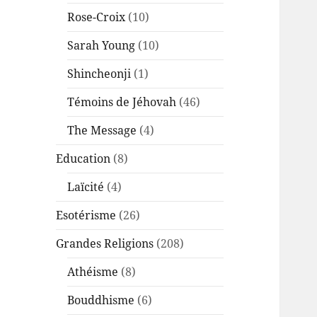
Rose-Croix
(10)
Sarah Young
(10)
Shincheonji
(1)
Témoins de Jéhovah
(46)
The Message
(4)
Education
(8)
Laïcité
(4)
Esotérisme
(26)
Grandes Religions
(208)
Athéisme
(8)
Bouddhisme
(6)