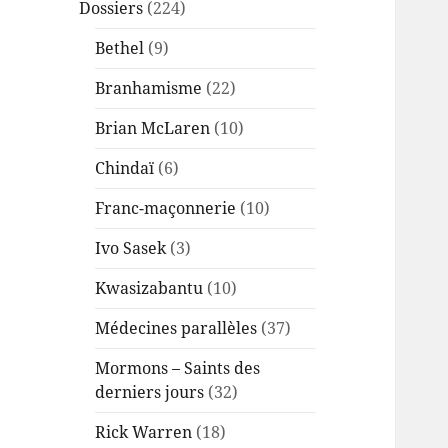
Dossiers
(224)
Bethel
(9)
Branhamisme
(22)
Brian McLaren
(10)
Chindaï
(6)
Franc-maçonnerie
(10)
Ivo Sasek
(3)
Kwasizabantu
(10)
Médecines parallèles
(37)
Mormons – Saints des
derniers jours
(32)
Rick Warren
(18)