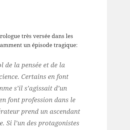
trologue très versée dans les
notamment un épisode tragique:
ol
de la pensée et de la
ience. Certains en font
me s’il s’agissait d’un
 en font profession dans le
pérateur prend un ascendant
e. Si l’un des protagonistes