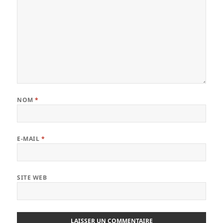
NOM
*
E-MAIL
*
SITE WEB