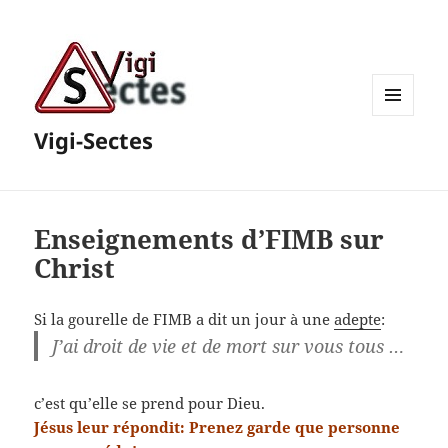
MENU
Vigi-Sectes
ET
WIDGETS
Enseignements d’FIMB sur
Christ
Si la gourelle de FIMB a dit un jour à une
adepte
:
J’ai droit de vie et de mort sur vous tous …
c’est qu’elle se prend pour Dieu.
Jésus leur répondit: Prenez garde que personne