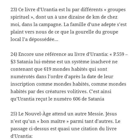
23) Ce livre d’Urantia est lu par différents « groupes
spirituel », dont un à une dizaine de km de chez
moi, dans la campagne. La famille d’une adepte s’est
plaint vers nous de ce que la gourelle du groupe
local l’a dépossédée…
24) Encore une référence au livre d’Urantia: « P.559 –
§3 Satania lui-même est un système inachevé ne
contenant que 619 mondes habités qui sont
numérotés dans l’ordre d’après la date de leur
inscription comme mondes habités, comme mondes
habités par des créatures volitives. C’est ainsi
qu’Urantia reçut le numéro 606 de Satania
25) Le Nouvel-Àge attend un autre Messie. Jésus
n’est qu’un « bon maître » parmi tant d’autres. Le
passage ci-dessus est quasi une citation du livre
d’Urantia: