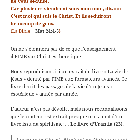
ne vous séduise.
Car plusieurs viendront sous mon nom, disant:
C’est moi qui suis le Christ. Et ils séduiront
beaucoup de gens.
(La Bible –
Mat 24:4-5
)
On ne s’étonnera pas de ce que l’enseignement
d’FIMB sur Christ est hérétique.
Nous reproduisons ici un extrait du livre « La vie de
Jésus » donné par FIMB aux formateurs avancés. Ce
livre décrit des passages de la vie d’un Jésus «
ésotérique » année par année.
L’auteur n’est pas dévoilé, mais nous reconnaissons
que le contenu est extrait presque mot à mot d’un
livre issu du spiritisme: …
Le livre d’Urantia (23).
Lorsque le Christ, Mickaël de Nébadon vint