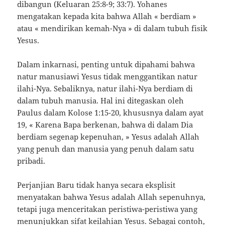
dibangun (Keluaran 25:8-9; 33:7). Yohanes
mengatakan kepada kita bahwa Allah « berdiam »
atau « mendirikan kemah-Nya » di dalam tubuh fisik
Yesus.
Dalam inkarnasi, penting untuk dipahami bahwa
natur manusiawi Yesus tidak menggantikan natur
ilahi-Nya. Sebaliknya, natur ilahi-Nya berdiam di
dalam tubuh manusia. Hal ini ditegaskan oleh
Paulus dalam Kolose 1:15-20, khususnya dalam ayat
19, « Karena Bapa berkenan, bahwa di dalam Dia
berdiam segenap kepenuhan, » Yesus adalah Allah
yang penuh dan manusia yang penuh dalam satu
pribadi.
Perjanjian Baru tidak hanya secara eksplisit
menyatakan bahwa Yesus adalah Allah sepenuhnya,
tetapi juga menceritakan peristiwa-peristiwa yang
menunjukkan sifat keilahian Yesus. Sebagai contoh,