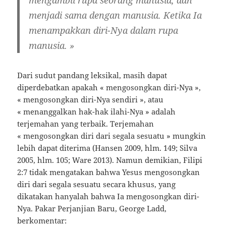
mengambil rupa seorang manusia, dan
menjadi sama dengan manusia. Ketika Ia
menampakkan diri-Nya dalam rupa
manusia. »
Dari sudut pandang leksikal, masih dapat
diperdebatkan apakah « mengosongkan diri-Nya »,
« mengosongkan diri-Nya sendiri », atau
« menanggalkan hak-hak ilahi-Nya » adalah
terjemahan yang terbaik. Terjemahan
« mengosongkan diri dari segala sesuatu » mungkin
lebih dapat diterima (Hansen 2009, hlm. 149; Silva
2005, hlm. 105; Ware 2013). Namun demikian, Filipi
2:7 tidak mengatakan bahwa Yesus mengosongkan
diri dari segala sesuatu secara khusus, yang
dikatakan hanyalah bahwa Ia mengosongkan diri-
Nya. Pakar Perjanjian Baru, George Ladd,
berkomentar: