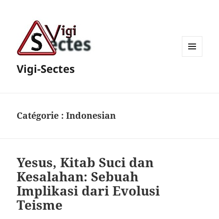
MENU
Vigi-Sectes
ET
WIDGETS
Catégorie :
Indonesian
Yesus, Kitab Suci dan
Kesalahan: Sebuah
Implikasi dari Evolusi
Teisme