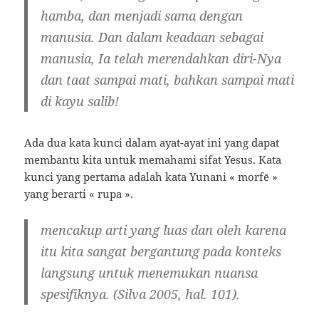
hamba, dan menjadi sama dengan
manusia. Dan dalam keadaan sebagai
manusia, Ia telah merendahkan diri-Nya
dan taat sampai mati, bahkan sampai mati
di kayu salib!
Ada dua kata kunci dalam ayat-ayat ini yang dapat
membantu kita untuk memahami sifat Yesus. Kata
kunci yang pertama adalah kata Yunani « morfē »
yang berarti « rupa ».
mencakup arti yang luas dan oleh karena
itu kita sangat bergantung pada konteks
langsung untuk menemukan nuansa
spesifiknya. (Silva 2005, hal. 101).