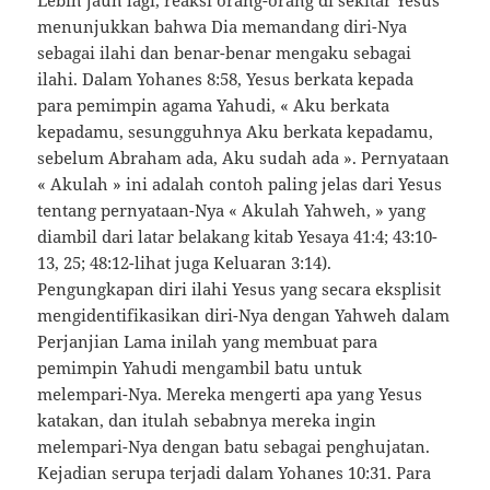
menunjukkan bahwa Dia memandang diri-Nya
sebagai ilahi dan benar-benar mengaku sebagai
ilahi. Dalam Yohanes 8:58, Yesus berkata kepada
para pemimpin agama Yahudi, « Aku berkata
kepadamu, sesungguhnya Aku berkata kepadamu,
sebelum Abraham ada, Aku sudah ada ». Pernyataan
« Akulah » ini adalah contoh paling jelas dari Yesus
tentang pernyataan-Nya « Akulah Yahweh, » yang
diambil dari latar belakang kitab Yesaya 41:4; 43:10-
13, 25; 48:12-lihat juga Keluaran 3:14).
Pengungkapan diri ilahi Yesus yang secara eksplisit
mengidentifikasikan diri-Nya dengan Yahweh dalam
Perjanjian Lama inilah yang membuat para
pemimpin Yahudi mengambil batu untuk
melempari-Nya. Mereka mengerti apa yang Yesus
katakan, dan itulah sebabnya mereka ingin
melempari-Nya dengan batu sebagai penghujatan.
Kejadian serupa terjadi dalam Yohanes 10:31. Para