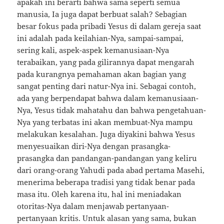
apakah ini berarti bahwa sama seperti semua
manusia, Ia juga dapat berbuat salah? Sebagian
besar fokus pada pribadi Yesus di dalam gereja saat
ini adalah pada keilahian-Nya, sampai-sampai,
sering kali, aspek-aspek kemanusiaan-Nya
terabaikan, yang pada gilirannya dapat mengarah
pada kurangnya pemahaman akan bagian yang
sangat penting dari natur-Nya ini. Sebagai contoh,
ada yang berpendapat bahwa dalam kemanusiaan-
Nya, Yesus tidak mahatahu dan bahwa pengetahuan-
Nya yang terbatas ini akan membuat-Nya mampu
melakukan kesalahan. Juga diyakini bahwa Yesus
menyesuaikan diri-Nya dengan prasangka-
prasangka dan pandangan-pandangan yang keliru
dari orang-orang Yahudi pada abad pertama Masehi,
menerima beberapa tradisi yang tidak benar pada
masa itu. Oleh karena itu, hal ini meniadakan
otoritas-Nya dalam menjawab pertanyaan-
pertanyaan kritis. Untuk alasan yang sama, bukan