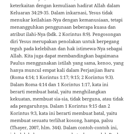
keterkaitan dengan kemuliaan hadirat Allah dalam
Keluaran 34:29-35. Dalam inkarnasi, Yesus tidak
menukar keilahian-Nya dengan kemanusiaan, tetapi
menangguhkan penggunaan beberapa kuasa dan
atribut ilahi-Nya (bdk. 2 Korintus 8:9). Pengosongan
diri Yesus merupakan penolakan untuk berpegang
teguh pada kelebihan dan hak istimewa-Nya sebagai
Allah. Kita juga dapat membandingkan bagaimana
Paulus menggunakan istilah yang sama, kenoo, yang
hanya muncul empat kali dalam Perjanjian Baru
(Roma 4:14; 1 Korintus 1:17; 9:15; 2 Korintus 9:3).
Dalam Roma 4:14 dan 1 Korintus 1:17, kata ini
berarti membuat batal, yaitu menghilangkan
kekuatan, membuat sia-sia, tidak berguna, atau tidak
ada pengaruhnya. Dalam 1 Korintus 9:15 dan 2
Korintus 9:3, kata ini berarti membuat batal, yaitu
membuat sesuatu terlihat kosong, hampa, palsu
(Thayer, 2007, hlm. 344). Dalam contoh-contoh ini,