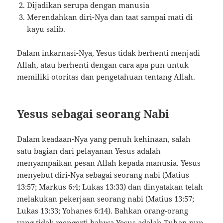
Dijadikan serupa dengan manusia
Merendahkan diri-Nya dan taat sampai mati di
kayu salib.
Dalam inkarnasi-Nya, Yesus tidak berhenti menjadi
Allah, atau berhenti dengan cara apa pun untuk
memiliki otoritas dan pengetahuan tentang Allah.
Yesus sebagai seorang Nabi
Dalam keadaan-Nya yang penuh kehinaan, salah
satu bagian dari pelayanan Yesus adalah
menyampaikan pesan Allah kepada manusia. Yesus
menyebut diri-Nya sebagai seorang nabi (Matius
13:57; Markus 6:4; Lukas 13:33) dan dinyatakan telah
melakukan pekerjaan seorang nabi (Matius 13:57;
Lukas 13:33; Yohanes 6:14). Bahkan orang-orang
yang tidak mengerti bahwa Yesus adalah Tuhan pun