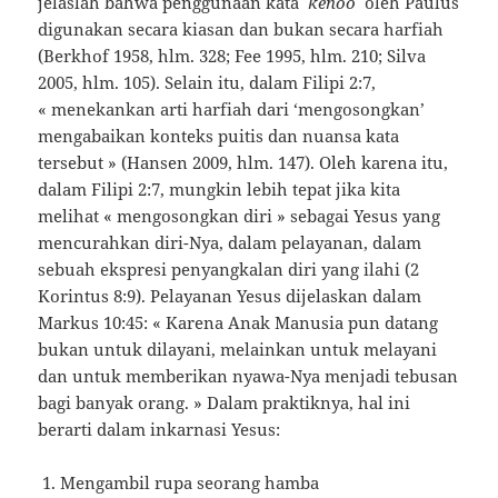
jelaslah bahwa penggunaan kata
kenoo
oleh Paulus
digunakan secara kiasan dan bukan secara harfiah
(Berkhof 1958, hlm. 328; Fee 1995, hlm. 210; Silva
2005, hlm. 105). Selain itu, dalam Filipi 2:7,
« menekankan arti harfiah dari ‘mengosongkan’
mengabaikan konteks puitis dan nuansa kata
tersebut » (Hansen 2009, hlm. 147). Oleh karena itu,
dalam Filipi 2:7, mungkin lebih tepat jika kita
melihat « mengosongkan diri » sebagai Yesus yang
mencurahkan diri-Nya, dalam pelayanan, dalam
sebuah ekspresi penyangkalan diri yang ilahi (2
Korintus 8:9). Pelayanan Yesus dijelaskan dalam
Markus 10:45: « Karena Anak Manusia pun datang
bukan untuk dilayani, melainkan untuk melayani
dan untuk memberikan nyawa-Nya menjadi tebusan
bagi banyak orang. » Dalam praktiknya, hal ini
berarti dalam inkarnasi Yesus:
Mengambil rupa seorang hamba