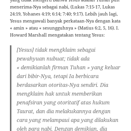
menerima-Nya sebagai nabi, (Lukas 7:15-17, Lukas
24:19, Yohanes 4:19; 6:14; 7:40; 9:17). Lebih jauh lagi,
Yesus mengawali banyak perkataan-Nya dengan kata
« amin » atau « sesungguhnya » (Matius 6:2, 5, 16). I.
Howard Marshall mengatakan tentang Yesus:
[Yesus] tidak mengklaim sebagai
pewahyuan nubuat; tidak ada
« demikianlah firman Tuhan » yang keluar
dari bibir-Nya, tetapi Ia berbicara
berdasarkan otoritas-Nya sendiri. Dia
mengklaim hak untuk memberikan
penafsiran yang otoritatif atas hukum
Taurat, dan dia melakukannya dengan
cara yang melampaui apa yang dilakukan
oleh para nabi. Dengan demikian, dia