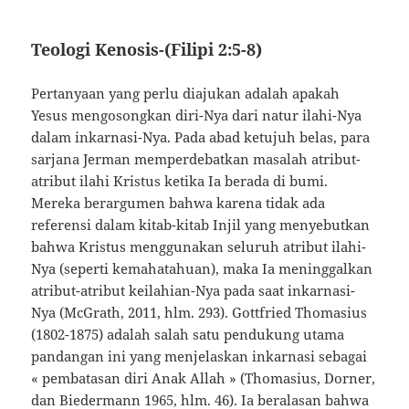
Teologi Kenosis-(Filipi 2:5-8)
Pertanyaan yang perlu diajukan adalah apakah
Yesus mengosongkan diri-Nya dari natur ilahi-Nya
dalam inkarnasi-Nya. Pada abad ketujuh belas, para
sarjana Jerman memperdebatkan masalah atribut-
atribut ilahi Kristus ketika Ia berada di bumi.
Mereka berargumen bahwa karena tidak ada
referensi dalam kitab-kitab Injil yang menyebutkan
bahwa Kristus menggunakan seluruh atribut ilahi-
Nya (seperti kemahatahuan), maka Ia meninggalkan
atribut-atribut keilahian-Nya pada saat inkarnasi-
Nya (McGrath, 2011, hlm. 293). Gottfried Thomasius
(1802-1875) adalah salah satu pendukung utama
pandangan ini yang menjelaskan inkarnasi sebagai
« pembatasan diri Anak Allah » (Thomasius, Dorner,
dan Biedermann 1965, hlm. 46). Ia beralasan bahwa