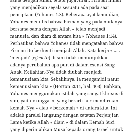
yang menjadikan segala sesuatu ada pada saat
penciptaan (Yohanes 1:3). Beberapa ayat kemudian,
Yohanes menulis bahwa Firman yang pada mulanya
bersama-sama dengan Allah « telah menjadi
manusia, dan diam di antara kita » (Yohanes 1:14).
Perhatikan bahwa Yohanes tidak mengatakan bahwa
Firman itu berhenti menjadi Allah. Kata kerja « … .
‘menjadi’ [
egeneto
] di sini tidak menunjukkan
adanya perubahan apa pun di dalam esensi Sang
Anak. Keilahian-Nya tidak diubah menjadi
kemanusiaan kita. Sebaliknya, Ia mengambil natur
kemanusiaan kita » (Horton 2011, hal. 468). Bahkan,
Yohanes menggunakan istilah yang sangat khusus di
sini, yaitu « tinggal », yang berarti Ia « mendirikan
kemah-Nya » atau « berkemah » di antara kita. Ini
adalah paralel langsung dengan catatan Perjanjian
Lama ketika Allah « diam » di dalam Kemah Suci
yang diperintahkan Musa kepada orang Israel untuk