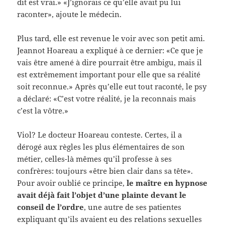
dit est vrai.» «J’ignorais ce qu’elle avait pu lui
raconter», ajoute le médecin.
Plus tard, elle est revenue le voir avec son petit ami.
Jeannot Hoareau a expliqué à ce dernier: «Ce que je
vais être amené à dire pourrait être ambigu, mais il
est extrêmement important pour elle que sa réalité
soit reconnue.» Après qu’elle eut tout raconté, le psy
a déclaré: «C’est votre réalité, je la reconnais mais
c’est la vôtre.»
Viol? Le docteur Hoareau conteste. Certes, il a
dérogé aux règles les plus élémentaires de son
métier, celles-là mêmes qu’il professe à ses
confrères: toujours «être bien clair dans sa tête».
Pour avoir oublié ce principe,
le maître en hypnose
avait déjà fait l’objet d’une plainte devant le
conseil de l’ordre
, une autre de ses patientes
expliquant qu’ils avaient eu des relations sexuelles