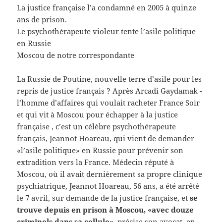
La justice française l’a condamné en 2005 à quinze
ans de prison.
Le psychothérapeute violeur tente l’asile politique
en Russie
Moscou de notre correspondante
La Russie de Poutine, nouvelle terre d’asile pour les
repris de justice français ? Après Arcadi Gaydamak ­
l’homme d’affaires qui voulait racheter France Soir
et qui vit à Moscou pour échapper à la justice
française ­, c’est un célèbre psychothérapeute
français, Jeannot Hoareau, qui vient de demander
«l’asile politique» en Russie pour prévenir son
extradition vers la France. Médecin réputé à
Moscou, où il avait dernièrement sa propre clinique
psychiatrique, Jeannot Hoareau, 56 ans, a été arrêté
le 7 avril, sur demande de la justice française, et
se
trouve depuis en prison à Moscou, «avec douze
criminels dans sa cellule»
, précise son avocat, en