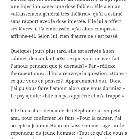
une injection «avec une dose faible». Elle a eu un
«affaissement général très théâtral», qu’il a estimé
sans rapport avec la dose injectée. Elle lui a offert
ses lèvres, il l’a embrassée. «J’ai alors compris»,
affirme-t-il. Selon lui, rien d’autre ne s’est passé.
Quelques jours plus tard, elle est arrivée à son
cabinet, demandant: «Est-ce que vous m’avez fait
l’amour pendant que je dormais?» Par «réflexe
thérapeutique», il lui a renvoyé la question: «Qu’est-
ce que vous en pensez? ­ Apparemment oui. ­ Donc
j’ai pu vous faire l’amour alors que vous dormiez.»
Le psy ajoute: «Elle n’a pas apprécié et m’a frappé.»
Elle lui a alors demandé de téléphoner à son petit
ami, pour confirmer les faits. «Pour la calmer, j’ai
accepté.» Jeannot Hoareau laisse un message sur le
répondeur du jeune homme: «Tout ce qu’elle vous a