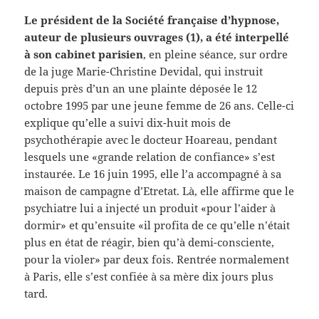
Le président de la Société française d’hypnose,
auteur de plusieurs ouvrages (1), a été interpellé
à son cabinet parisien
, en pleine séance, sur ordre
de la juge Marie-Christine Devidal, qui instruit
depuis près d’un an une plainte déposée le 12
octobre 1995 par une jeune femme de 26 ans. Celle-ci
explique qu’elle a suivi dix-huit mois de
psychothérapie avec le docteur Hoareau, pendant
lesquels une «grande relation de confiance» s’est
instaurée. Le 16
juin 1995, elle l’a accompagné à sa
maison de campagne d’Etretat. Là, elle affirme que le
psychiatre lui a injecté un produit «pour l’aider à
dormir» et qu’ensuite «il profita de ce qu’elle n’était
plus en état de réagir, bien qu’à demi-consciente,
pour la violer» par deux fois. Rentrée normalement
à Paris, elle s’est confiée à sa mère dix jours plus
tard.