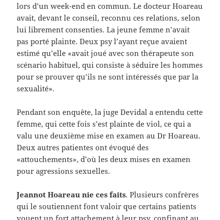
lors d’un week-end en commun. Le docteur Hoareau
avait, devant le conseil, reconnu ces relations, selon
lui librement consenties. La jeune femme n’avait
pas porté plainte. Deux psy l’ayant reçue avaient
estimé qu’elle «avait joué avec son thérapeute son
scénario habituel, qui consiste à séduire les hommes
pour se prouver qu’ils ne sont intéressés que par la
sexualité».
Pendant son enquête, la juge Devidal a entendu cette
femme, qui cette fois s’est plainte de viol, ce qui a
valu une deuxième mise en examen au Dr Hoareau.
Deux autres patientes ont évoqué des
«attouchements», d’où les deux mises en examen
pour agressions sexuelles.
Jeannot Hoareau nie ces faits
. Plusieurs confrères
qui le soutiennent font valoir que certains patients
vouent un fort attachement à leur psy, confinant au