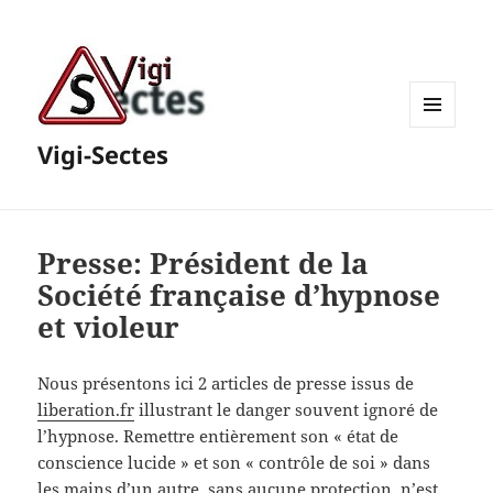
MENU
Vigi-Sectes
ET
WIDGETS
Presse: Président de la
Société française d’hypnose
et violeur
Nous présentons ici 2 articles de presse issus de
liberation.fr
illustrant le danger souvent ignoré de
l’hypnose. Remettre entièrement son « état de
conscience lucide » et son « contrôle de soi » dans
les mains d’un autre, sans aucune protection, n’est