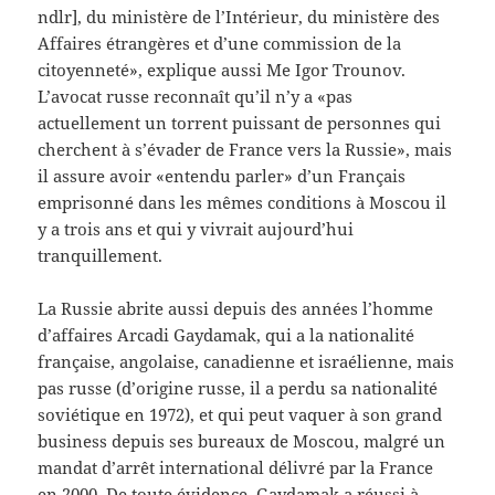
ndlr], du ministère de l’Intérieur, du ministère des
Affaires étrangères et d’une commission de la
citoyenneté», explique aussi Me Igor Trounov.
L’avocat russe reconnaît qu’il n’y a «pas
actuellement un torrent puissant de personnes qui
cherchent à s’évader de France vers la Russie», mais
il assure avoir «entendu parler» d’un Français
emprisonné dans les mêmes conditions à Moscou il
y a trois ans et qui y vivrait aujourd’hui
tranquillement.
La Russie abrite aussi depuis des années l’homme
d’affaires Arcadi Gaydamak, qui a la nationalité
française, angolaise, canadienne et israélienne, mais
pas russe (d’origine russe, il a perdu sa nationalité
soviétique en 1972), et qui peut vaquer à son grand
business depuis ses bureaux de Moscou, malgré un
mandat d’arrêt international délivré par la France
en 2000. De toute évidence, Gaydamak a réussi à