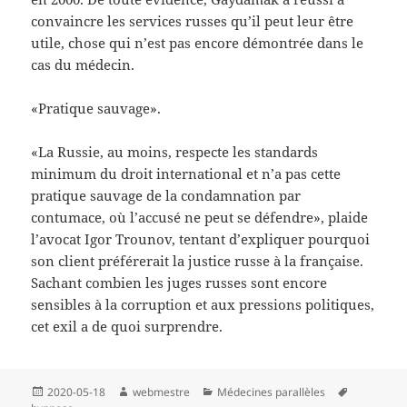
convaincre les services russes qu’il peut leur être
utile, chose qui n’est pas encore démontrée dans le
cas du médecin.
«Pratique sauvage».
«La Russie, au moins, respecte les standards
minimum du droit international et n’a pas cette
pratique sauvage de la condamnation par
contumace, où l’accusé ne peut se défendre», plaide
l’avocat Igor Trounov, tentant d’expliquer pourquoi
son client préférerait la justice russe à la française.
Sachant combien les juges russes sont encore
sensibles à la corruption et aux pressions politiques,
cet exil a de quoi surprendre.
Publié
Auteur
Catégories
Mots-
2020-05-18
webmestre
Médecines parallèles