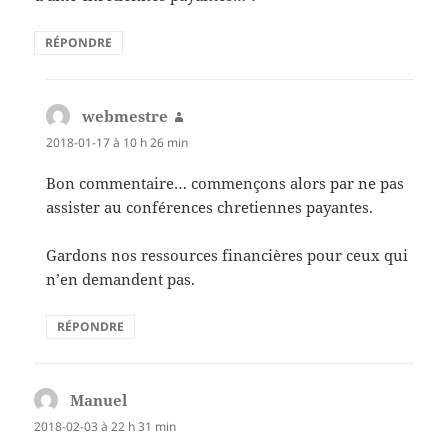
RÉPONDRE
webmestre
dit :
2018-01-17 à 10 h 26 min
Bon commentaire… commençons alors par ne pas
assister au conférences chretiennes payantes.
Gardons nos ressources financières pour ceux qui
n’en demandent pas.
RÉPONDRE
Manuel
dit :
2018-02-03 à 22 h 31 min