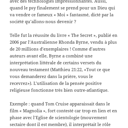
avec des technologies impressionnantes. Aussi,
quand le psy finalement se prend pour un Dieu qui
va vendre ce fameux « Moi » fantasmé, dicté par la
société qu’allons-nous devenir ?
Telle fut la réussite du livre « The Secret », publié en
2006 par l’Australienne Rhonda Byrne, vendu à plus
de 20 millions d’exemplaires ! Comme d’autres
auteurs avant elle, Byrne a combiné une
interprétation littérale de certains versets du
nouveau testament (Matthieu 21:22, «Tout ce que
vous demanderez dans la prière, vous le
recevrez»). L’utilisation de la pensée positive
religieuse fonctionne très bien outre-atlantique.
Exemple : quand Tom Cruise apparaissait dans le
film « Magnolia », fort contesté car trop en lien et en
phase avec l’Eglise de scientologie (mouvement
sectaire dont il est membre), il interprétait le rôle