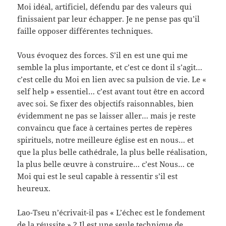
Moi idéal, artificiel, défendu par des valeurs qui
finissaient par leur échapper. Je ne pense pas qu’il
faille opposer différentes techniques.
Vous évoquez des forces. S’il en est une qui me
semble la plus importante, et c’est ce dont il s’agit…
c’est celle du Moi en lien avec sa pulsion de vie. Le «
self help » essentiel… c’est avant tout être en accord
avec soi. Se fixer des objectifs raisonnables, bien
évidemment ne pas se laisser aller… mais je reste
convaincu que face à certaines pertes de repères
spirituels, notre meilleure église est en nous… et
que la plus belle cathédrale, la plus belle réalisation,
la plus belle œuvre à construire… c’est Nous… ce
Moi qui est le seul capable à ressentir s’il est
heureux.
Lao-Tseu n’écrivait-il pas « L’échec est le fondement
de la réussite » ? Il est une seule technique de