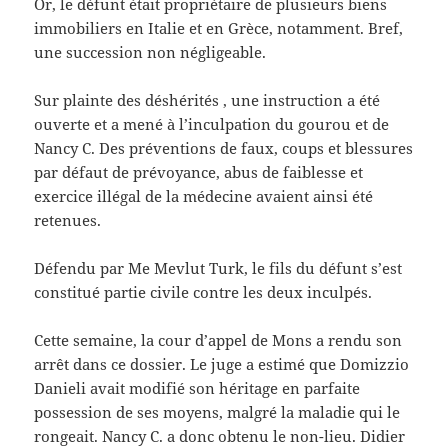
Or, le défunt était propriétaire de plusieurs biens
immobiliers en Italie et en Grèce, notamment. Bref,
une succession non négligeable.
Sur plainte des déshérités , une instruction a été
ouverte et a mené à l’inculpation du gourou et de
Nancy C. Des préventions de faux, coups et blessures
par défaut de prévoyance, abus de faiblesse et
exercice illégal de la médecine avaient ainsi été
retenues.
Défendu par Me Mevlut Turk, le fils du défunt s’est
constitué partie civile contre les deux inculpés.
Cette semaine, la cour d’appel de Mons a rendu son
arrêt dans ce dossier. Le juge a estimé que Domizzio
Danieli avait modifié son héritage en parfaite
possession de ses moyens, malgré la maladie qui le
rongeait. Nancy C. a donc obtenu le non-lieu. Didier