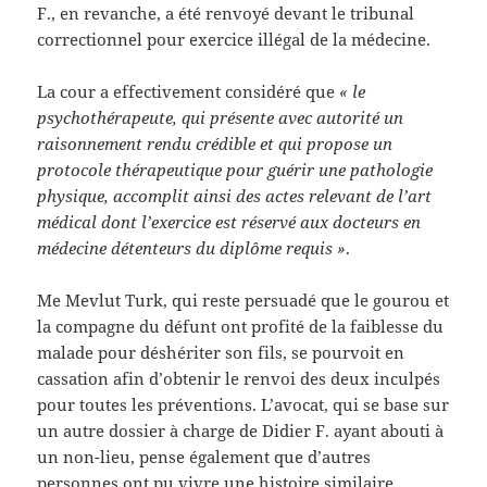
F., en revanche, a été renvoyé devant le tribunal
correctionnel pour exercice illégal de la médecine.
La cour a effectivement considéré que
« le
psychothérapeute, qui présente avec autorité un
raisonnement rendu crédible et qui propose un
protocole thérapeutique pour guérir une pathologie
physique, accomplit ainsi des actes relevant de l’art
médical dont l’exercice est réservé aux docteurs en
médecine détenteurs du diplôme requis »
.
Me Mevlut Turk, qui reste persuadé que le gourou et
la compagne du défunt ont profité de la faiblesse du
malade pour déshériter son fils, se pourvoit en
cassation afin d’obtenir le renvoi des deux inculpés
pour toutes les préventions. L’avocat, qui se base sur
un autre dossier à charge de Didier F. ayant abouti à
un non-lieu, pense également que d’autres
personnes ont pu vivre une histoire similaire.