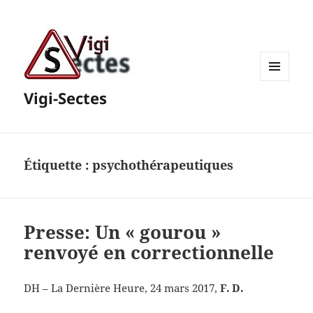
MENU
Vigi-Sectes
ET
WIDGETS
Étiquette :
psychothérapeutiques
Presse: Un « gourou »
renvoyé en correctionnelle
DH – La Dernière Heure, 24 mars 2017,
F. D.