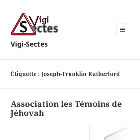
MENU
Vigi-Sectes
ET
WIDGETS
Étiquette :
Joseph-Franklin Rutherford
Association les Témoins de
Jéhovah