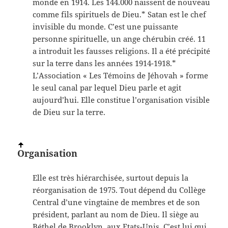
monde en 1914. Les 144.000 naissent de nouveau
comme fils spirituels de Dieu.* Satan est le chef
invisible du monde. C’est une puissante
personne spirituelle, un ange chérubin créé. 11
a introduit les fausses religions. Il a été précipité
sur la terre dans les années 1914-1918.*
L’Association « Les Témoins de Jéhovah » forme
le seul canal par lequel Dieu parle et agit
aujourd’hui. Elle constitue l’organisation visible
de Dieu sur la terre.
Organisation
Elle est très hiérarchisée, surtout depuis la
réorganisation de 1975. Tout dépend du Collège
Central d’une vingtaine de membres et de son
président, parlant au nom de Dieu. Il siège au
Béthel de Brooklyn, aux Etats-Unis. C’est lui qui