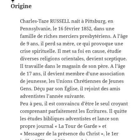
Origine
Charles-Taze RUSSELL naît à Pittsburg, en
Pennsylvanie, le 16 février 1852, dans une
famille de riches merciers presbytériens. A l’âge
de 9 ans, il perd sa mère, ce qui provoque une
crise spirituelle. Il met sa foi en cause, étudie
diverses religions orientales, devient sceptique.
Il travaille dans le magasin de son père. A l’âge
de 17 ans, il devient membre d’une association
de jeunesse, les Unions Chrétiennes de Jeunes
Gens. Déçu par son Église, il rejoint des amis
adventistes l’année suivante.
Peu à peu, il est convaincu d’être le seul croyant
comprenant parfaitement les Écritures. Il quitte
les études bibliques adventistes et lance son
propre journal « La Tour de Garde » et
« Messager de la présence du Christ », le 1er