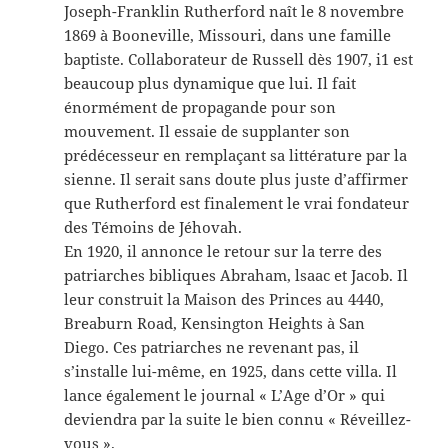
Joseph-Franklin Rutherford naît le 8 novembre
1869 à Booneville, Missouri, dans une famille
baptiste. Collaborateur de Russell dès 1907, i1 est
beaucoup plus dynamique que lui. Il fait
énormément de propagande pour son
mouvement. Il essaie de supplanter son
prédécesseur en remplaçant sa littérature par la
sienne. Il serait sans doute plus juste d’affirmer
que Rutherford est finalement le vrai fondateur
des Témoins de Jéhovah.
En 1920, il annonce le retour sur la terre des
patriarches bibliques Abraham, lsaac et Jacob. Il
leur construit la Maison des Princes au 4440,
Breaburn Road, Kensington Heights à San
Diego. Ces patriarches ne revenant pas, il
s’installe lui-même, en 1925, dans cette villa. Il
lance également le journal « L’Age d’Or » qui
deviendra par la suite le bien connu « Réveillez-
vous ».