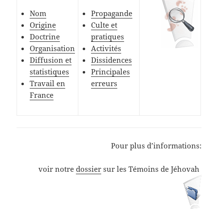
Nom
Propagande
Origine
Culte et
Doctrine
pratiques
Organisation
Activités
Diffusion et
Dissidences
statistiques
Principales
Travail en
erreurs
France
Pour plus d’informations:
voir notre
dossier
sur les Témoins de Jéhovah