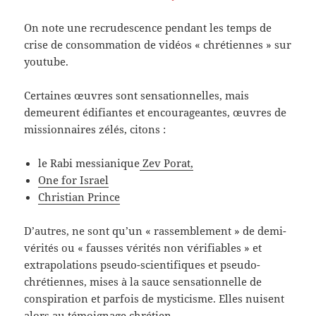
On note une recrudescence pendant les temps de
crise de consommation de vidéos « chrétiennes » sur
youtube.
Certaines œuvres sont sensationnelles, mais
demeurent édifiantes et encourageantes, œuvres de
missionnaires zélés, citons :
le Rabi messianique
Zev Porat,
One for Israel
Christian Prince
D’autres, ne sont qu’un « rassemblement » de demi-
vérités ou « fausses vérités non vérifiables » et
extrapolations pseudo-scientifiques et pseudo-
chrétiennes, mises à la sauce sensationnelle de
conspiration et parfois de mysticisme. Elles nuisent
alors au témoignage chrétien.