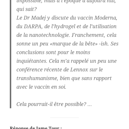
impossible, mais à l’époque d’aujourd’hui,
qui sait?
Le Dr Madej y discute du vaccin Moderna,
du DARPA, de l’hydrogel et de l’utilisation
de la nanotechnologie. Franchement, cela
sonne un peu «marque de la bête» -ish. Ses
conclusions sont pour le moins
inquiétantes. Cela m’a rappelé un peu une
conférence récente de Lennox sur le
transhumanisme, bien que sans rapport
avec le vaccin en soi.
Cela pourrait-il être possible? …
Réponse de Jame Tour :