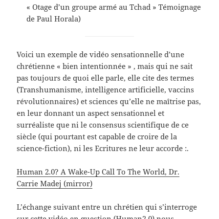
« Otage d’un groupe armé au Tchad » Témoignage
de Paul Horala)
Voici un exemple de vidéo sensationnelle d’une
chrétienne « bien intentionnée » , mais qui ne sait
pas toujours de quoi elle parle, elle cite des termes
(Transhumanisme, intelligence artificielle, vaccins
révolutionnaires) et sciences qu’elle ne maîtrise pas,
en leur donnant un aspect sensationnel et
surréaliste que ni le consensus scientifique de ce
siècle (qui pourtant est capable de croire de la
science-fiction), ni les Ecritures ne leur accorde :.
Human 2.0? A Wake-Up Call To The World, Dr.
Carrie Madej (mirror)
L’échange suivant entre un chrétien qui s’interroge
sur cette vidéo en question (Human2.0) nous