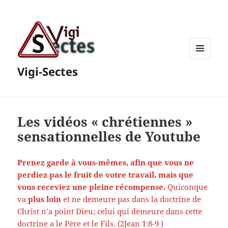
MENU
Vigi-Sectes
ET
WIDGETS
Les vidéos « chrétiennes »
sensationnelles de Youtube
Prenez garde à vous-mêmes, afin que vous ne
perdiez pas le fruit de votre travail, mais que
vous receviez une pleine récompense.
Quiconque
va
plus loin
et ne demeure pas dans la doctrine de
Christ n’a point Dieu; celui qui demeure dans cette
doctrine a le Père et le Fils. (2Jean 1:8-9 )