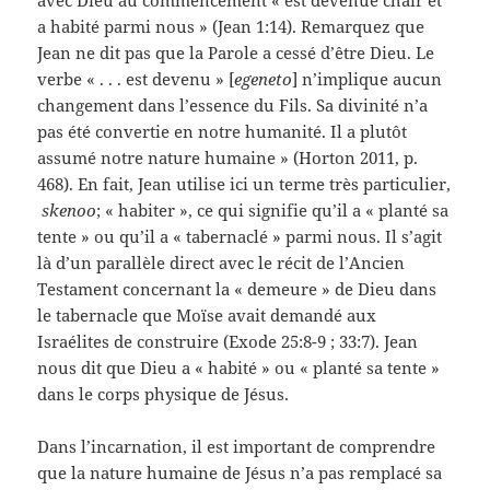
a habité parmi nous
» (Jean 1:14). Remarquez que
Jean ne dit pas que la Parole a cessé d’être Dieu. Le
verbe « . . . est devenu » [
egeneto
] n’implique aucun
changement dans l’essence du Fils. Sa divinité n’a
pas été convertie en notre humanité. Il a plutôt
assumé notre nature humaine » (Horton 2011, p.
468). En fait, Jean utilise ici un terme très particulier,
skenoo
; « habiter », ce qui signifie qu’il a « planté sa
tente » ou qu’il a « tabernaclé » parmi nous. Il s’agit
là d’un parallèle direct avec le récit de l’Ancien
Testament concernant la « demeure » de Dieu dans
le tabernacle que Moïse avait demandé aux
Israélites de construire (Exode 25:8-9 ; 33:7). Jean
nous dit que Dieu a « habité » ou « planté sa tente »
dans le corps physique de Jésus.
Dans l’incarnation, il est important de comprendre
que la nature humaine de Jésus n’a pas remplacé sa