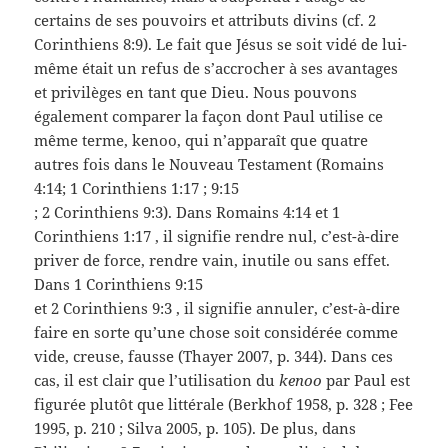
certains de ses pouvoirs et attributs divins (cf. 2
Corinthiens 8:9). Le fait que Jésus se soit vidé de lui-
même était un refus de s’accrocher à ses avantages
et privilèges en tant que Dieu. Nous pouvons
également comparer la façon dont Paul utilise ce
même terme, kenoo, qui n’apparaît que quatre
autres fois dans le Nouveau Testament (Romains
4:14; 1 Corinthiens 1:17 ; 9:15
; 2 Corinthiens 9:3). Dans Romains 4:14 et 1
Corinthiens 1:17 , il signifie rendre nul, c’est-à-dire
priver de force, rendre vain, inutile ou sans effet.
Dans 1 Corinthiens 9:15
et 2 Corinthiens 9:3 , il signifie annuler, c’est-à-dire
faire en sorte qu’une chose soit considérée comme
vide, creuse, fausse (Thayer 2007, p. 344). Dans ces
cas, il est clair que l’utilisation du
kenoo
par Paul est
figurée plutôt que littérale (Berkhof 1958, p. 328 ; Fee
1995, p. 210 ; Silva 2005, p. 105). De plus, dans