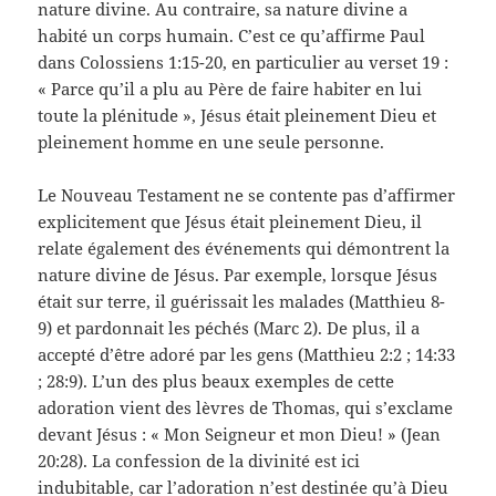
nature divine. Au contraire, sa nature divine a
habité un corps humain. C’est ce qu’affirme Paul
dans Colossiens 1:15-20, en particulier au verset 19 :
«
Parce qu’il a plu au Père de faire habiter en lui
toute la plénitude
», Jésus était pleinement Dieu et
pleinement homme en une seule personne.
Le Nouveau Testament ne se contente pas d’affirmer
explicitement que Jésus était pleinement Dieu, il
relate également des événements qui démontrent la
nature divine de Jésus. Par exemple, lorsque Jésus
était sur terre, il guérissait les malades (Matthieu 8-
9) et pardonnait les péchés (Marc 2). De plus, il a
accepté d’être adoré par les gens (Matthieu 2:2 ; 14:33
; 28:9). L’un des plus beaux exemples de cette
adoration vient des lèvres de Thomas, qui s’exclame
devant Jésus : «
Mon Seigneur et mon Dieu!
» (Jean
20:28). La confession de la divinité est ici
indubitable, car l’adoration n’est destinée qu’à Dieu