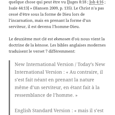
quelque chose qui peut être vu [Juges 8:18 ;
Job 4:16
;
Isaïe 44:13] » (Hansen 2009, p. 135). Le Christ n’a pas
cessé d’être sous la forme de Dieu lors de
l’incarnation, mais en prenant la forme d’un
serviteur, il est devenu l’homme-Dieu.
Le deuxième mot clé est
ekenosen
d’où nous vient la
doctrine de la kénose. Les bibles anglaises modernes
traduisent le verset 7 différemment:
New International Version / Today’s New
International Version
: «
Au contraire, il
s’est fait néant en prenant la nature
même d’un serviteur, en étant fait à la
ressemblance de l’homme.
»
English Standard Version
: «
mais il s’est