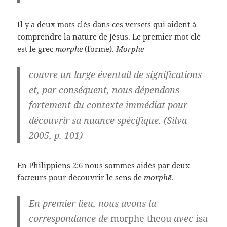
Il y a deux mots clés dans ces versets qui aident à
comprendre la nature de Jésus. Le premier mot clé
est le grec
morphē
(forme).
Morphē
couvre un large éventail de significations
et, par conséquent, nous dépendons
fortement du contexte immédiat pour
découvrir sa nuance spécifique. (Silva
2005, p. 101)
En Philippiens 2:6 nous sommes aidés par deux
facteurs pour découvrir le sens de
morphē
.
En premier lieu, nous avons la
correspondance de
morphē theou
avec
isa