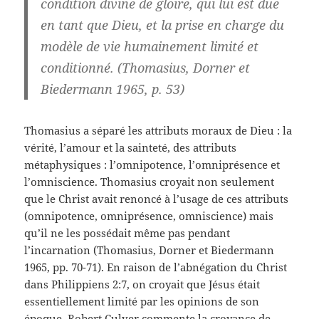
condition divine de gloire, qui lui est due
en tant que Dieu, et la prise en charge du
modèle de vie humainement limité et
conditionné. (Thomasius, Dorner et
Biedermann 1965, p. 53)
Thomasius a séparé les attributs moraux de Dieu : la
vérité, l’amour et la sainteté, des attributs
métaphysiques : l’omnipotence, l’omniprésence et
l’omniscience. Thomasius croyait non seulement
que le Christ avait renoncé à l’usage de ces attributs
(omnipotence, omniprésence, omniscience) mais
qu’il ne les possédait même pas pendant
l’incarnation (Thomasius, Dorner et Biedermann
1965, pp. 70-71). En raison de l’abnégation du Christ
dans Philippiens 2:7, on croyait que Jésus était
essentiellement limité par les opinions de son
époque. Robert Culver commente la croyance de