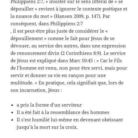
Philippiens 2:7, « insister sur le sens littéral de « se
dépouiller » revient à ignorer le contexte poétique et
la nuance du mot » (Hansen 2009, p. 147). Par
conséquent, dans Philippiens 2:7
, il est peut-être plus juste de considérer le «
dépouillement » comme le fait pour Jésus de se
dévouer, au service des autres, dans une expression
de renoncement divin (2 Corinthiens 8:9). Le service
de Jésus est expliqué dans Marc 10:45 : « Car le Fils
de l’homme est venu, non pour être servi, mais pour
servir et donner sa vie en rançon pour une
multitude. » En pratique, cela signifiait que, lors de
son incarnation, Jésus :
a pris la forme d’un serviteur
Il a été fait à la ressemblance des hommes
Il s’est humilié lui-même en devenant obéissant
jusqu’à la mort sur la croix.