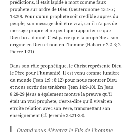
prédictions, il était lapidé à mort comme faux
prophète sur ordre de Dieu (Deutéronome 13:1-5 ;
18:20). Pour qu’un prophète soit crédible auprès du
peuple, son message doit être vrai, car il n’a pas de
message propre et ne peut que rapporter ce que
Dieu lui a donné. C’est parce que la prophétie a son
origine en Dieu et non en l’homme (Habacuc 2:2-3; 2
Pierre 1:21)
Dans son rôle prophétique, le Christ représente Dieu
le Père pour l’humanité. Il est venu comme lumière
du monde (Jean 1:9 ; 8:12) pour nous montrer Dieu
et nous sortir des ténèbres (Jean 14:9-10). En Jean
8:28-29 Jésus a également montré la preuve qu’il
était un vrai prophète, c’est-à-dire qu’il vivait en
étroite relation avec son Père, transmettant son
enseignement (cf. Jérémie 23:21-23).
Quand vous élèverez le Fils de l’homme,