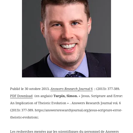
Publié le 30 octobre 2013,
Answers Research Journal
6
; (2013): 377-389.
PDF Download
(en anglais)
Turpin, Simon.
« Jesus, Scripture and Error:
An Implication of Theistic Evolution » . Answers Research Journal vol. 6
(2013): 377-389. https://answersresearchjournal.org/jesus-scripture-error-
theistic-evolution/.
Les recherches menées par les scientifiques du personnel de Answers