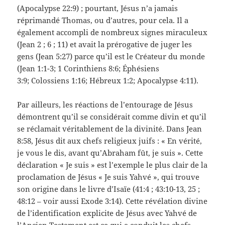
(Apocalypse 22:9) ; pourtant, Jésus n’a jamais
réprimandé Thomas, ou d’autres, pour cela. Il a
également accompli de nombreux signes miraculeux
(Jean 2 ; 6 ; 11) et avait la prérogative de juger les
gens (Jean 5:27) parce qu’il est le Créateur du monde
(Jean 1:1-3; 1 Corinthiens 8:6; Éphésiens
3:9; Colossiens 1:16; Hébreux 1:2; Apocalypse 4:11).
Par ailleurs, les réactions de l’entourage de Jésus
démontrent qu’il se considérait comme divin et qu’il
se réclamait véritablement de la divinité. Dans Jean
8:58, Jésus dit aux chefs religieux juifs : « En vérité,
je vous le dis, avant qu’Abraham fût, je suis ». Cette
déclaration « Je suis » est l’exemple le plus clair de la
proclamation de Jésus « Je suis Yahvé », qui trouve
son origine dans le livre d’Isaïe (41:4 ; 43:10-13, 25 ;
48:12 – voir aussi Exode 3:14). Cette révélation divine
de l’identification explicite de Jésus avec Yahvé de
l’Ancien Testament est ce qui a conduit les chefs