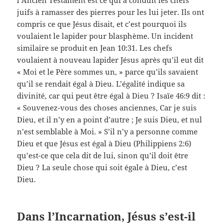
juifs à ramasser des pierres pour les lui jeter. Ils ont
compris ce que Jésus disait, et c’est pourquoi ils
voulaient le lapider pour blasphème. Un incident
similaire se produit en Jean 10:31. Les chefs
voulaient à nouveau lapider Jésus après qu’il eut dit
«
Moi et le Père sommes un,
» parce qu’ils savaient
qu’il se rendait égal à Dieu. L’égalité indique sa
divinité, car qui peut être égal à Dieu ? Isaïe 46:9 dit :
«
Souvenez-vous des choses anciennes, Car je suis
Dieu, et il n’y en a point d’autre ; Je suis Dieu, et nul
n’est semblable à Moi.
» S’il n’y a personne comme
Dieu et que Jésus est égal à Dieu (Philippiens 2:6)
qu’est-ce que cela dit de lui, sinon qu’il doit être
Dieu ? La seule chose qui soit égale à Dieu, c’est
Dieu.
Dans l’Incarnation, Jésus s’est-il