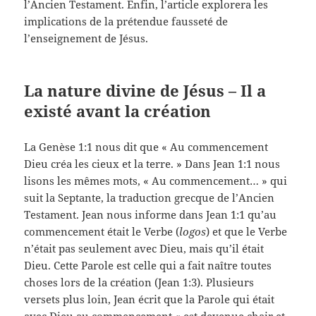
l’Ancien Testament. Enfin, l’article explorera les
implications de la prétendue fausseté de
l’enseignement de Jésus.
La nature divine de Jésus – Il a
existé avant la création
La Genèse 1:1 nous dit que «
Au commencement
Dieu créa les cieux et la terre.
» Dans Jean 1:1 nous
lisons les mêmes mots, «
Au commencement…
» qui
suit la Septante, la traduction grecque de l’Ancien
Testament. Jean nous informe dans Jean 1:1 qu’au
commencement était le Verbe (
logos
) et que le Verbe
n’était pas seulement avec Dieu, mais qu’il était
Dieu. Cette Parole est celle qui a fait naître toutes
choses lors de la création (Jean 1:3). Plusieurs
versets plus loin, Jean écrit que la Parole qui était
avec Dieu au commencement «
est devenue chair et