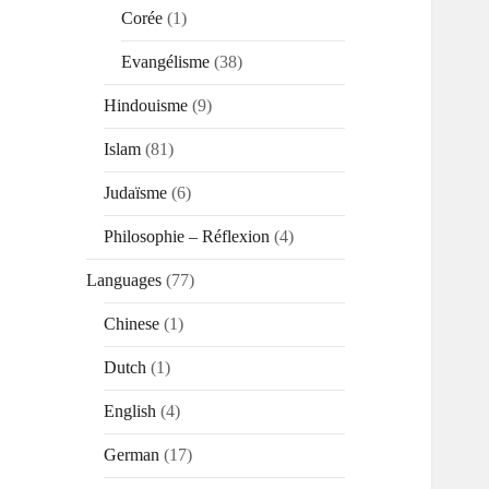
Corée
(1)
Evangélisme
(38)
Hindouisme
(9)
Islam
(81)
Judaïsme
(6)
Philosophie – Réflexion
(4)
Languages
(77)
Chinese
(1)
Dutch
(1)
English
(4)
German
(17)