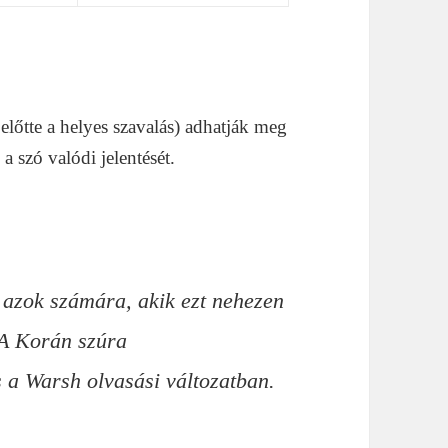
 előtte a helyes szavalás) adhatják meg
l a szó valódi jelentését.
 azok számára, akik ezt nehezen
A Korán szúra
 a Warsh olvasási változatban.