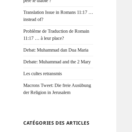
père le diable ?
Translation Issue in Romans 11:17 …
instead of?
Problème de Traduction de Romain
11:17 … à leur place?
Debat: Muhammad dan Dua Maria
Debate: Muhammad and the 2 Mary
Les cultes retransmis
Macrons Tweet: Die freie Ausübung
der Religion in Jerusalem
CATÉGORIES DES ARTICLES