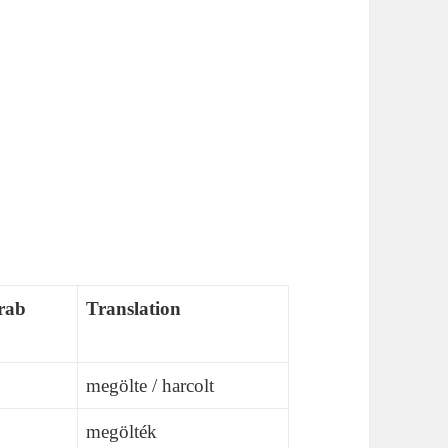
rab
Translation
megölte / harcolt
megölték