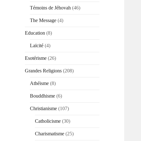
Témoins de Jéhovah
(46)
The Message
(4)
Education
(8)
Laïcité
(4)
Esotérisme
(26)
Grandes Religions
(208)
Athéisme
(8)
Bouddhisme
(6)
Christianisme
(107)
Catholicisme
(30)
Charismatisme
(25)