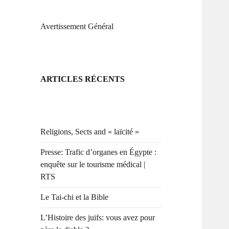
Avertissement Général
ARTICLES RÉCENTS
Religions, Sects and « laïcité »
Presse: Trafic d’organes en Égypte :
enquête sur le tourisme médical |
RTS
Le Tai-chi et la Bible
L’Histoire des juifs: vous avez pour