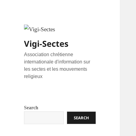
Vigi-Sectes
Association chrétienne
internationale d'information sur
les sectes et les mouvements
religieux
Search
SEARCH