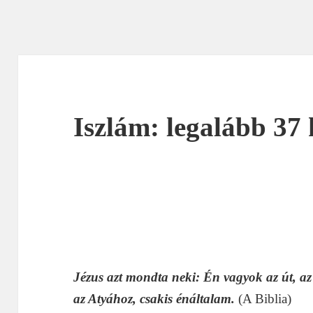
Iszlám: legalább 37
Jézus azt mondta neki: Én vagyok az út, az 
az Atyához, csakis énáltalam.
(A Biblia)