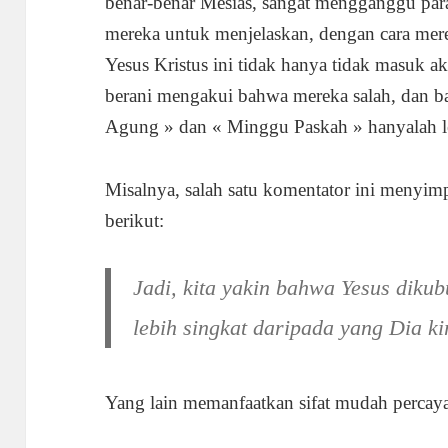
benar-benar Mesias, sangat mengganggu par
mereka untuk menjelaskan, dengan cara merek
Yesus Kristus ini tidak hanya tidak masuk ak
berani mengakui bahwa mereka salah, dan b
Agung » dan « Minggu Paskah » hanyalah le
Misalnya, salah satu komentator ini menyimp
berikut:
Jadi, kita yakin bahwa Yesus diku
lebih singkat daripada yang Dia k
Yang lain memanfaatkan sifat mudah percay