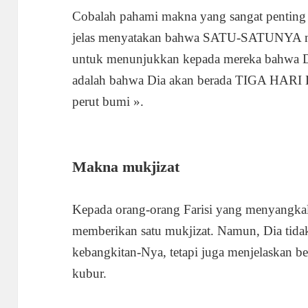
Cobalah pahami makna yang sangat penting d
jelas menyatakan bahwa SATU-SATUNYA muk
untuk menunjukkan kepada mereka bahwa Di
adalah bahwa Dia akan berada TIGA HA
perut bumi ».
Makna mukjizat
Kepada orang-orang Farisi yang menyangkal
memberikan satu mukjizat. Namun, Dia tida
kebangkitan-Nya, tetapi juga menjelaskan b
kubur.