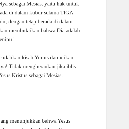
ya sebagai Mesias, yaitu hak untuk
erada di dalam kubur selama TIGA
 dengan tetap berada di dalam
a akan membuktikan bahwa Dia adalah
penipu!
rendahkan kisah Yunus dan « ikan
aya! Tidak mengherankan jika iblis
esus Kristus sebagai Mesias.
i, yang menunjukkan bahwa Yesus