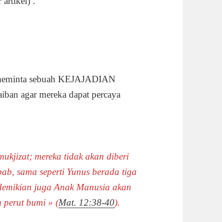
artikel) .
, meminta sebuah KEJAJADIAN
iban agar mereka dapat percaya
ukjizat; mereka tidak akan diberi
ebab, sama seperti Yunus berada tiga
, demikian juga Anak Manusia akan
perut bumi » (
Mat. 12:38-40
).