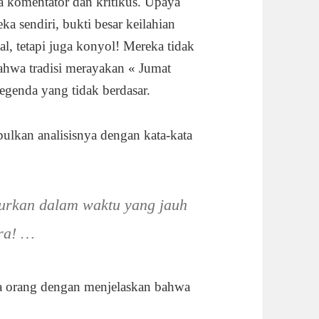
a komentator dan kritikus. Upaya
a sendiri, bukti besar keilahian
al, tetapi juga konyol! Mereka tidak
ahwa tradisi merayakan « Jumat
genda yang tidak berdasar.
ulkan analisisnya dengan kata-kata
burkan dalam waktu yang jauh
ira! …
a orang dengan menjelaskan bahwa