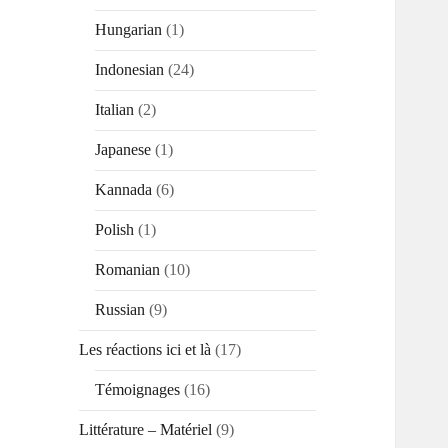
Hungarian
(1)
Indonesian
(24)
Italian
(2)
Japanese
(1)
Kannada
(6)
Polish
(1)
Romanian
(10)
Russian
(9)
Les réactions ici et là
(17)
Témoignages
(16)
Littérature – Matériel
(9)