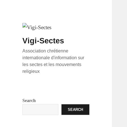
Vigi-Sectes
Association chrétienne
internationale d'information sur
les sectes et les mouvements
religieux
Search
SEARCH