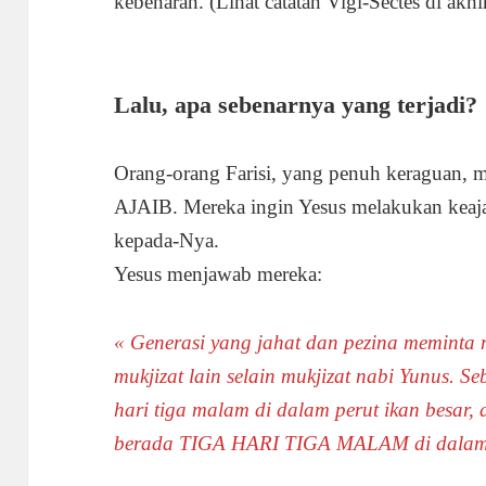
kebenaran. (Lihat catatan Vigi-Sectes di akhir 
Lalu, apa sebenarnya yang terjadi?
Orang-orang Farisi, yang penuh keraguan
AJAIB. Mereka ingin Yesus melakukan keaja
kepada-Nya.
Yesus menjawab mereka:
« Generasi yang jahat dan pezina meminta m
mukjizat lain selain mukjizat nabi Yunus. S
hari tiga malam di dalam perut ikan besar
berada TIGA HARI TIGA MALAM di dalam 