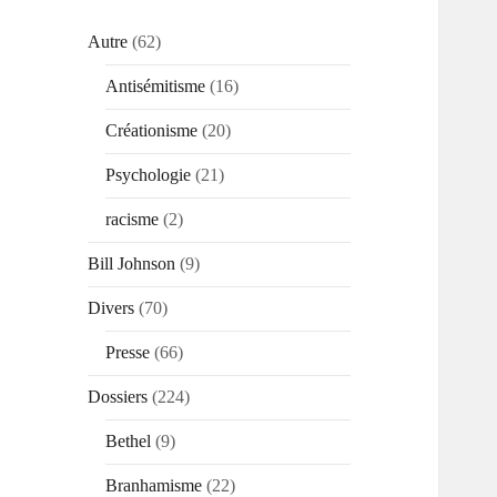
Autre
(62)
Antisémitisme
(16)
Créationisme
(20)
Psychologie
(21)
racisme
(2)
Bill Johnson
(9)
Divers
(70)
Presse
(66)
Dossiers
(224)
Bethel
(9)
Branhamisme
(22)