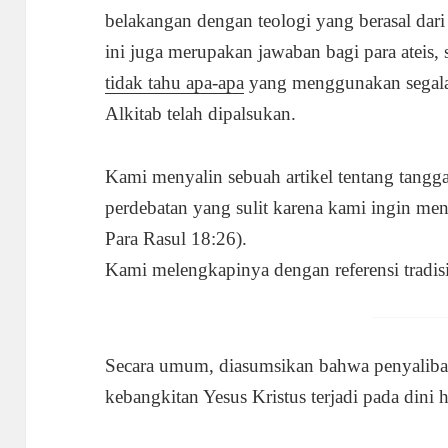
belakangan dengan teologi yang berasal dar
ini juga merupakan jawaban bagi para ateis, 
tidak tahu apa-apa
yang menggunakan segala
Alkitab telah dipalsukan.
Kami menyalin sebuah artikel tentang tang
perdebatan yang sulit karena kami ingin me
Para Rasul 18:26).
Kami melengkapinya dengan referensi tradis
Secara umum, diasumsikan bahwa penyaliban 
kebangkitan Yesus Kristus terjadi pada dini