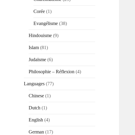
Corée
(1)
Evangélisme
(38)
Hindouisme
(9)
Islam
(81)
Judaïsme
(6)
Philosophie – Réflexion
(4)
Languages
(77)
Chinese
(1)
Dutch
(1)
English
(4)
German
(17)