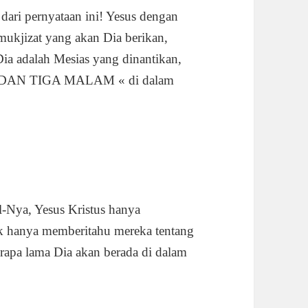
ari pernyataan ini! Yesus dengan
jizat yang akan Dia berikan,
a adalah Mesias yang dinantikan,
RI DAN TIGA MALAM « di dalam
-Nya, Yesus Kristus hanya
k hanya memberitahu mereka tentang
erapa lama Dia akan berada di dalam