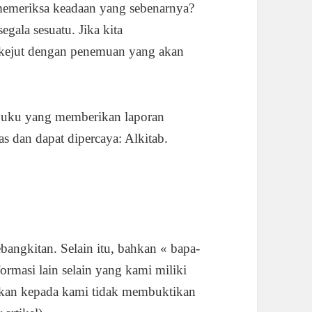
 memeriksa keadaan yang sebenarnya?
gala sesuatu. Jika kita
erkejut dengan penemuan yang akan
a buku yang memberikan laporan
gas dan dapat dipercaya: Alkitab.
bangkitan. Selain itu, bahkan « bapa-
ormasi lain selain yang kami miliki
urunkan kepada kami tidak membuktikan