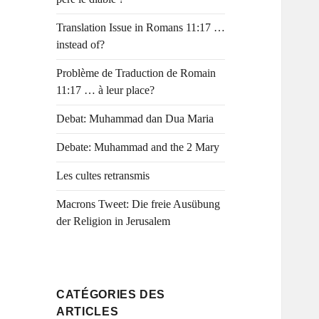
Translation Issue in Romans 11:17 …
instead of?
Problème de Traduction de Romain
11:17 … à leur place?
Debat: Muhammad dan Dua Maria
Debate: Muhammad and the 2 Mary
Les cultes retransmis
Macrons Tweet: Die freie Ausübung
der Religion in Jerusalem
CATÉGORIES DES
ARTICLES