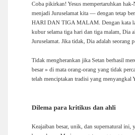
Coba pikirkan! Yesus mempertaruhkan hak-N
menjadi Juruselamat kita — dengan tetap b
HARI DAN TIGA MALAM. Dengan kata lain,
kubur selama tiga hari dan tiga malam, Di
Juruselamat. Jika tidak, Dia adalah seorang 
Tidak mengherankan jika Setan berhasil me
besar » di mata orang-orang yang tidak perc
telah menciptakan tradisi yang menyangkal Y
Dilema para kritikus dan ahli
Keajaiban besar, unik, dan supernatural in