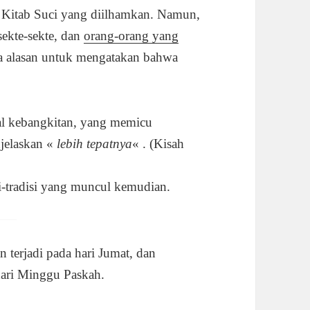
i Kitab Suci yang diilhamkan. Namun,
sekte-sekte, dan
orang-orang yang
 alasan untuk mengatakan bahwa
gal kebangkitan, yang memicu
njelaskan «
lebih tepatnya
« . (Kisah
i-tradisi yang muncul kemudian.
terjadi pada hari Jumat, dan
 hari Minggu Paskah.