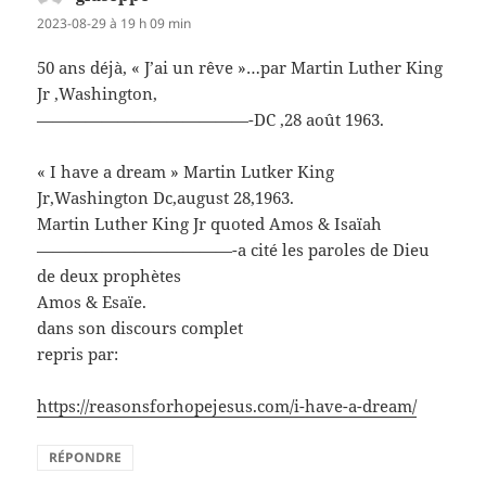
2023-08-29 à 19 h 09 min
50 ans déjà, « J’ai un rêve »…par Martin Luther King
Jr ,Washington,
—————————————-DC ,28 août 1963.
« I have a dream » Martin Lutker King
Jr,Washington Dc,august 28,1963.
Martin Luther King Jr quoted Amos & Isaïah
————————————-a cité les paroles de Dieu
de deux prophètes
Amos & Esaïe.
dans son discours complet
repris par:
https://reasonsforhopejesus.com/i-have-a-dream/
RÉPONDRE