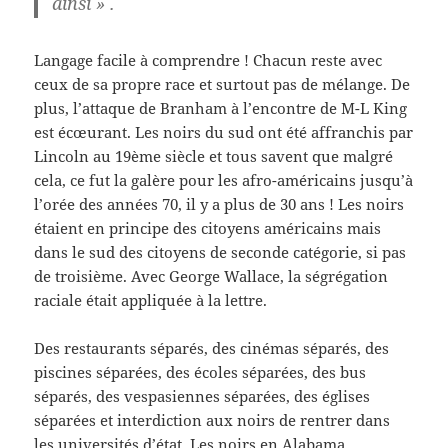
ainsi » .
Langage facile à comprendre ! Chacun reste avec
ceux de sa propre race et surtout pas de mélange. De
plus, l’attaque de Branham à l’encontre de M-L King
est écœurant. Les noirs du sud ont été affranchis par
Lincoln au 19ème siècle et tous savent que malgré
cela, ce fut la galère pour les afro-américains jusqu’à
l’orée des années 70, il y a plus de 30 ans ! Les noirs
étaient en principe des citoyens américains mais
dans le sud des citoyens de seconde catégorie, si pas
de troisième. Avec George Wallace, la ségrégation
raciale était appliquée à la lettre.
Des restaurants séparés, des cinémas séparés, des
piscines séparées, des écoles séparées, des bus
séparés, des vespasiennes séparées, des églises
séparées et interdiction aux noirs de rentrer dans
les universités d’état. Les noirs en Alabama