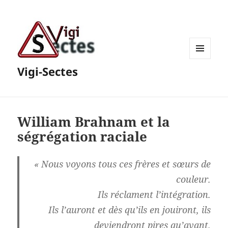
MENU
Vigi-Sectes
ET
WIDGETS
William Brahnam et la
ségrégation raciale
«
Nous voyons tous ces frères et sœurs de
couleur.
Ils réclament l’intégration.
Ils l’auront et dès qu’ils en jouiront, ils
deviendront pires qu’avant
.