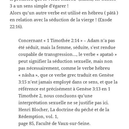
3 a un sens simple d’égarer !
Alors qu’un autre verbe est utilisé en hébreu ( pâtâ )
en relation avec la séduction de la vierge ! (Exode
22:16).
Concernant « 1 Timothée 2:14 » – Adam n’a pas
été séduit, mais la femme, séduite, s’est rendue
coupable de transgression…, le verbe « apataô »
peut signifier la séduction sexuelle, mais non
pas nécessairement, comme le verbe hébreu
« nâsha », que ce verbe grec traduit en Genèse
3:15 n’est jamais employé dans ce sens, et que la
référence est précisément à Genèse 3:13 en 1
Timothée 2, nous concluons qu’une
interprétation sexuelle ne se justifie pas ici.
Henri Blocher, La doctrine du péché et de la
Rédemption, vol. 1,
page 85, Faculté de Vaux-sur-Seine.