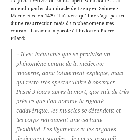
s’agit de l’œuvre du Saint-Esprit. Sans doute a-t-il
entendu parler du miracle de Lagny en Seine-et-
Marne et ce en 1429. Il s’avère qu’il ne s’agit pas ici
d’une résurrection mais d’un phénomène très
courant. Laissons la parole à l’historien Pierre
Pilard:
« Il est inévitable que se produise un
phénomène connu de la médecine
moderne, donc totalement expliqué, mais
qui reste très spectaculaire à observer.
Passé 3 jours après la mort, que suit de très
près ce que l’on nomme la rigidité
cadavérique, les muscles se détendent et
les corps retrouvent une certaine
flexibilité. Les ligaments et les organes
deviennent souples… le corps, assoupli,