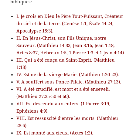
bibliques:
I. Je crois en Dieu le Père Tout-Puissant, Créateur
du ciel et de la terre. (Genèse 1:1, Ésaïe 44:24,
Apocalypse 15:3).
II. En Jésus-Christ, son Fils Unique, notre
Sauveur. (Matthieu 14:33, Jean 3:16, Jean 1:18,
Actes 8:37, Hébreux 1:5, 1 Pierre 1:3 et 1 Jean 4:14).
III. Qui a été conçu du Saint-Esprit. (Matthieu
1:18).
IV. Est né de la vierge Marie. (Matthieu 1:20-23).
V. A souffert sous Ponce-Pilate. (Matthieu 27:13).
VI. A été crucifié, est mort et a été enseveli.
(Matthieu 27:35-50 et 60).
VII. Est descendu aux enfers. (1 Pierre 3:19,
Ephésiens 4:9).
VIII. Est ressuscité d’entre les morts. (Matthieu
28:6).
IX. Est monté aux cieux. (Actes 1:2).