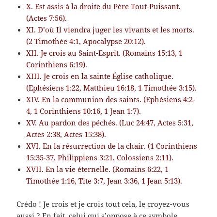
X. Est assis à la droite du Père Tout-Puissant.
(Actes 7:56).
XI. D’où Il viendra juger les vivants et les morts.
(2 Timothée 4:1, Apocalypse 20:12).
XII. Je crois au Saint-Esprit. (Romains 15:13, 1
Corinthiens 6:19).
XIII. Je crois en la sainte Église catholique.
(Ephésiens 1:22, Matthieu 16:18, 1 Timothée 3:15).
XIV. En la communion des saints. (Ephésiens 4:2-
4, 1 Corinthiens 10:16, 1 Jean 1:7).
XV. Au pardon des péchés. (Luc 24:47, Actes 5:31,
Actes 2:38, Actes 15:38).
XVI. En la résurrection de la chair. (1 Corinthiens
15:35-37, Philippiens 3:21, Colossiens 2:11).
XVII. En la vie éternelle. (Romains 6:22, 1
Timothée 1:16, Tite 3:7, Jean 3:36, 1 Jean 5:13).
Crédo ! Je crois et je crois tout cela, le croyez-vous
aussi ? En fait, celui qui s’oppose à ce symbole,