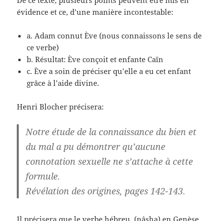
De ce texte, plusieurs points peuvent être mis en
évidence et ce, d’une manière incontestable:
a. Adam connut Ève (nous connaissons le sens de
ce verbe)
b. Résultat: Ève conçoit et enfante Caïn
c. Ève a soin de préciser qu’elle a eu cet enfant
grâce à l’aide divine.
Henri Blocher précisera:
Notre étude de la connaissance du bien et
du mal a pu démontrer qu’aucune
connotation sexuelle ne s’attache à cette
formule.
Révélation des origines, pages 142-143.
Il précisera que le verbe hébreu (nâsha) en Genèse