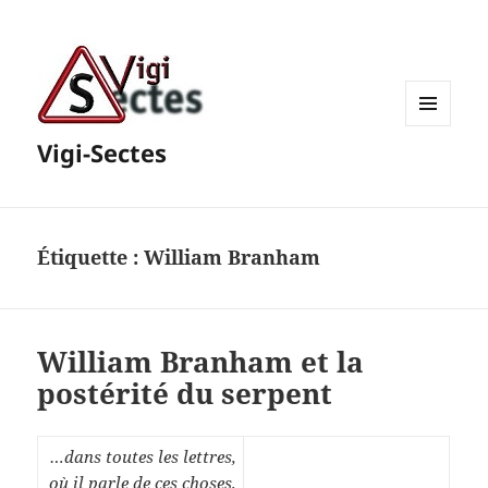
MENU
Vigi-Sectes
ET
WIDGETS
Étiquette :
William Branham
William Branham et la
postérité du serpent
…dans toutes les lettres,
où il parle de ces choses,