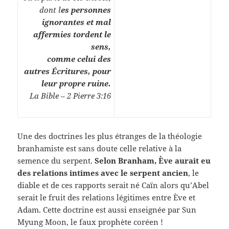
dont l
es personnes
ignorantes et mal
affermies tordent le
sens,
comme celui des
autres Écritures, pour
leur propre ruine.
La Bible – 2 Pierre 3:16
Une des doctrines les plus étranges de la théologie
branhamiste est sans doute celle relative à la
semence du serpent.
Selon Branham, Ève aurait eu
des relations intimes avec le serpent ancien
, le
diable et de ces rapports serait né Caïn alors qu’Abel
serait le fruit des relations légitimes entre Ève et
Adam. Cette doctrine est aussi enseignée par Sun
Myung Moon, le faux prophète coréen !