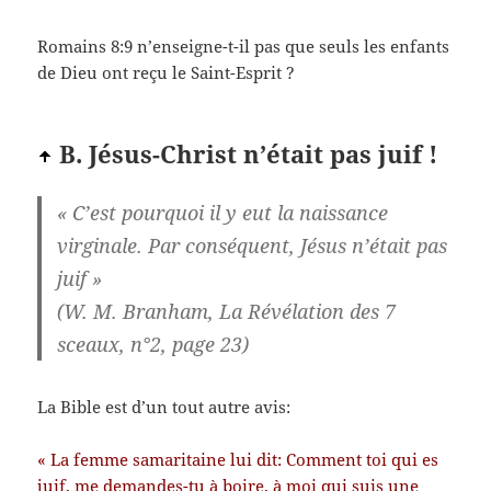
Romains 8:9 n’enseigne-t-il pas que seuls les enfants
de Dieu ont reçu le Saint-Esprit ?
B. Jésus-Christ n’était pas juif !
« C’est pourquoi il y eut la naissance
virginale. Par conséquent, Jésus n’était pas
juif »
(W. M. Branham, La Révélation des 7
sceaux, n°2, page 23)
La Bible est d’un tout autre avis:
« La femme samaritaine lui dit: Comment toi qui es
juif, me demandes-tu à boire, à moi qui suis une