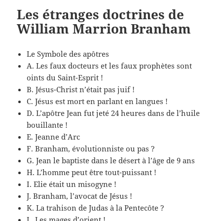
Les étranges doctrines de
William Marrion Branham
Le Symbole des apôtres
A. Les faux docteurs et les faux prophètes sont
oints du Saint-Esprit !
B. Jésus-Christ n’était pas juif !
C. Jésus est mort en parlant en langues !
D. L’apôtre Jean fut jeté 24 heures dans de l’huile
bouillante !
E. Jeanne d’Arc
F. Branham, évolutionniste ou pas ?
G. Jean le baptiste dans le désert à l’âge de 9 ans
H. L’homme peut être tout-puissant !
I. Elie était un misogyne !
J. Branham, l’avocat de Jésus !
K. La trahison de Judas à la Pentecôte ?
L. Les mages d’orient !