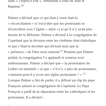
dans « l’esprit d’Elie », semblable à celui de Jean le
10
Baptiste.
Palmer a déclaré que ce qui était à venir était la
« réconciliation » (c’est-à-dire que les protestants se
réconcilient avec l’église « mère ») et qu’il n’y avait plus
besoin de la Réforme. Palmer a déclaré à la congrégation de
Copeland que la division entre les chrétiens était diabolique
et que c’était la doctrine qui divisait mais que la
.11
« présence » de Dieu nous unissait
Pendant que Palmer
parlait, la congrégation l’a applaudi et soutenu avec
enthousiasme. Palmer a déclaré que « la protestation de
Luther est terminée » et que « s’il n’y a plus de protestation,
12
comment peut-il y avoir une église protestante ? «
Lorsque Palmer a fini de parler, il a diffusé un clip du pape
François saluant la congrégation de Copeland. Le Pape
François a parlé de la séparation entre les catholiques et les
protestants. Il a déclaré :