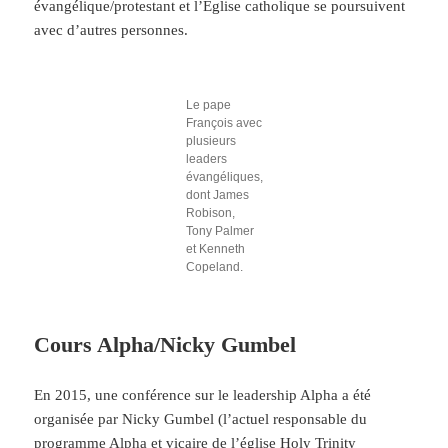
évangélique/protestant et l’Église catholique se poursuivent
avec d’autres personnes.
Le pape
François avec
plusieurs
leaders
évangéliques,
dont James
Robison,
Tony Palmer
et Kenneth
Copeland.
Cours Alpha/Nicky Gumbel
En 2015, une conférence sur le leadership Alpha a été
organisée par Nicky Gumbel (l’actuel responsable du
programme Alpha et vicaire de l’église Holy Trinity