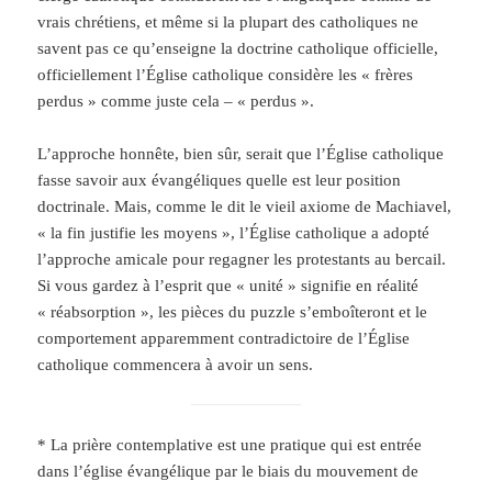
vrais chrétiens, et même si la plupart des catholiques ne
savent pas ce qu’enseigne la doctrine catholique officielle,
officiellement l’Église catholique considère les « frères
perdus » comme juste cela – « perdus ».
L’approche honnête, bien sûr, serait que l’Église catholique
fasse savoir aux évangéliques quelle est leur position
doctrinale. Mais, comme le dit le vieil axiome de Machiavel,
« la fin justifie les moyens », l’Église catholique a adopté
l’approche amicale pour regagner les protestants au bercail.
Si vous gardez à l’esprit que « unité » signifie en réalité
« réabsorption », les pièces du puzzle s’emboîteront et le
comportement apparemment contradictoire de l’Église
catholique commencera à avoir un sens.
* La prière contemplative est une pratique qui est entrée
dans l’église évangélique par le biais du mouvement de