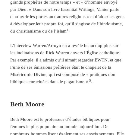
grands prophètes de notre temps » et « d’homme envoyé
par Dieu. » Dans son livre Essential Writings, Vanier parle
d' »ouvrir les portes aux autres religions » et d’aider les gens
à développer leur propre foi, qu’il s’agisse de l’hindouisme,
4
du christianisme ou de l’islam
.
L’interview Warren/Arroyo en a révélé beaucoup plus sur
les inclinaisons de Rick Warren envers l’Église catholique.
Par exemple, il a admis qu’il aimait regarder EWTN, et que
l’une de ses émissions préférées était le chapelet de la
Miséricorde Divine, qui est composé de « pratiques non
5
bibliques enracinées dans le paganisme «
.
Beth Moore
Beth Moore est le professeur d’études bibliques pour
femmes le plus populaire au monde aujourd’hui. De
nombreux hommes lisent également ses enseignements. Elle