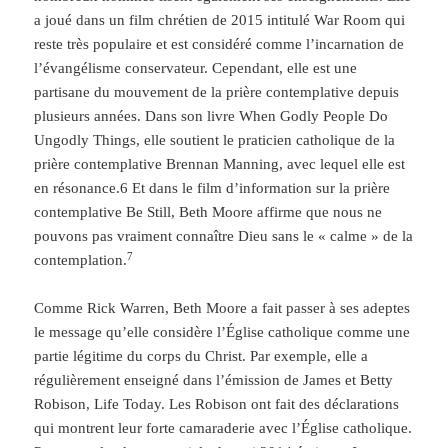
a joué dans un film chrétien de 2015 intitulé War Room qui
reste très populaire et est considéré comme l’incarnation de
l’évangélisme conservateur. Cependant, elle est une
partisane du mouvement de la prière contemplative depuis
plusieurs années. Dans son livre When Godly People Do
Ungodly Things, elle soutient le praticien catholique de la
prière contemplative Brennan Manning, avec lequel elle est
en résonance.6 Et dans le film d’information sur la prière
contemplative Be Still, Beth Moore affirme que nous ne
pouvons pas vraiment connaître Dieu sans le « calme » de la
7
contemplation.
Comme Rick Warren, Beth Moore a fait passer à ses adeptes
le message qu’elle considère l’Église catholique comme une
partie légitime du corps du Christ. Par exemple, elle a
régulièrement enseigné dans l’émission de James et Betty
Robison, Life Today. Les Robison ont fait des déclarations
qui montrent leur forte camaraderie avec l’Église catholique.