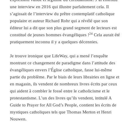
une interview en 2016 qui illustre parfaitement cela. Il
s’agissait de l’interview du prêtre contemplatif catholique
populaire et auteur Richard Rohr qui a révélé que son
éditeur lui a dit que son plus grand segment de lecteurs est
24
constitué de jeunes hommes évangéliques !
Cela aurait été
pratiquement inconnu il y a quelques décennies.
Je trouve ironique que LifeWay, qui a mené l’enquête
montrant ce changement de paradigme dans l’attitude des
évangéliques envers l’Église catholique, fasse lui-même
partie du problème. Par le biais de leurs librairies en ligne et
en magasin, ils vendent de nombreux livres écrits par ceux
qui aident à combler le fossé entre le catholicisme et le
protestantisme. L’un des livres qu’ils vendent, intitulé A
Guide to Prayer for All God’s People, contient les écrits de
mystiques catholiques tels que Thomas Merton et Henri
Nouwen.