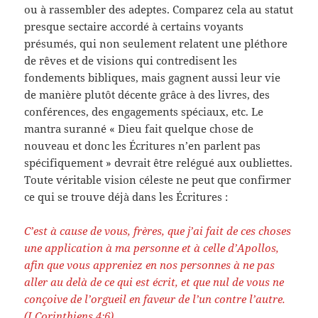
ou à rassembler des adeptes. Comparez cela au statut
presque sectaire accordé à certains voyants
présumés, qui non seulement relatent une pléthore
de rêves et de visions qui contredisent les
fondements bibliques, mais gagnent aussi leur vie
de manière plutôt décente grâce à des livres, des
conférences, des engagements spéciaux, etc. Le
mantra suranné « Dieu fait quelque chose de
nouveau et donc les Écritures n’en parlent pas
spécifiquement » devrait être relégué aux oubliettes.
Toute véritable vision céleste ne peut que confirmer
ce qui se trouve déjà dans les Écritures :
C’est à cause de vous, frères, que j’ai fait de ces choses
une application à ma personne et à celle d’Apollos,
afin que vous appreniez en nos personnes à ne pas
aller au delà de ce qui est écrit, et que nul de vous ne
conçoive de l’orgueil en faveur de l’un contre l’autre.
(I Corinthiens 4:6)