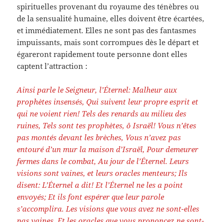
spirituelles provenant du royaume des ténèbres ou
de la sensualité humaine, elles doivent être écartées,
et immédiatement. Elles ne sont pas des fantasmes
impuissants, mais sont corrompues dès le départ et
égareront rapidement toute personne dont elles
captent l’attraction :
Ainsi parle le Seigneur, l’Éternel: Malheur aux
prophètes insensés, Qui suivent leur propre esprit et
qui ne voient rien! Tels des renards au milieu des
ruines, Tels sont tes prophètes, ô Israël! Vous n’êtes
pas montés devant les brèches, Vous n’avez pas
entouré d’un mur la maison d’Israël, Pour demeurer
fermes dans le combat, Au jour de l’Éternel. Leurs
visions sont vaines, et leurs oracles menteurs; Ils
disent: L’Éternel a dit! Et l’Éternel ne les a point
envoyés; Et ils font espérer que leur parole
s’accomplira. Les visions que vous avez ne sont-elles
pas vaines, Et les oracles que vous prononcez ne sont-