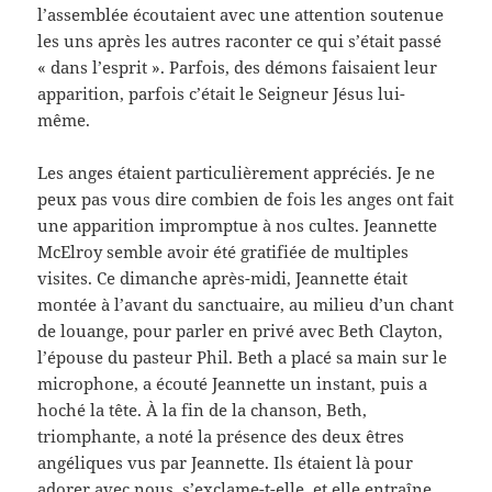
l’assemblée écoutaient avec une attention soutenue
les uns après les autres raconter ce qui s’était passé
« dans l’esprit ». Parfois, des démons faisaient leur
apparition, parfois c’était le Seigneur Jésus lui-
même.
Les anges étaient particulièrement appréciés. Je ne
peux pas vous dire combien de fois les anges ont fait
une apparition impromptue à nos cultes. Jeannette
McElroy semble avoir été gratifiée de multiples
visites. Ce dimanche après-midi, Jeannette était
montée à l’avant du sanctuaire, au milieu d’un chant
de louange, pour parler en privé avec Beth Clayton,
l’épouse du pasteur Phil. Beth a placé sa main sur le
microphone, a écouté Jeannette un instant, puis a
hoché la tête. À la fin de la chanson, Beth,
triomphante, a noté la présence des deux êtres
angéliques vus par Jeannette. Ils étaient là pour
adorer avec nous, s’exclame-t-elle, et elle entraîne