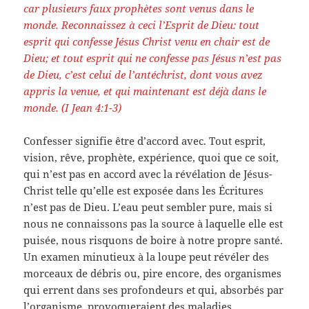
car plusieurs faux prophètes sont venus dans le
monde. Reconnaissez à ceci l’Esprit de Dieu: tout
esprit qui confesse Jésus Christ venu en chair est de
Dieu; et tout esprit qui ne confesse pas Jésus n’est pas
de Dieu, c’est celui de l’antéchrist, dont vous avez
appris la venue, et qui maintenant est déjà dans le
monde. (I Jean 4:1-3)
Confesser signifie être d’accord avec. Tout esprit,
vision, rêve, prophète, expérience, quoi que ce soit,
qui n’est pas en accord avec la révélation de Jésus-
Christ telle qu’elle est exposée dans les Écritures
n’est pas de Dieu. L’eau peut sembler pure, mais si
nous ne connaissons pas la source à laquelle elle est
puisée, nous risquons de boire à notre propre santé.
Un examen minutieux à la loupe peut révéler des
morceaux de débris ou, pire encore, des organismes
qui errent dans ses profondeurs et qui, absorbés par
l’organisme, provoqueraient des maladies