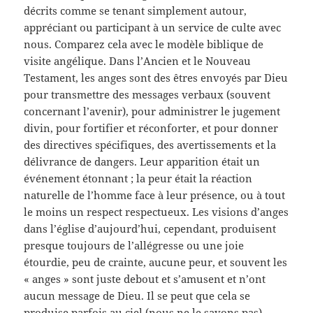
décrits comme se tenant simplement autour,
appréciant ou participant à un service de culte avec
nous. Comparez cela avec le modèle biblique de
visite angélique. Dans l’Ancien et le Nouveau
Testament, les anges sont des êtres envoyés par Dieu
pour transmettre des messages verbaux (souvent
concernant l’avenir), pour administrer le jugement
divin, pour fortifier et réconforter, et pour donner
des directives spécifiques, des avertissements et la
délivrance de dangers. Leur apparition était un
événement étonnant ; la peur était la réaction
naturelle de l’homme face à leur présence, ou à tout
le moins un respect respectueux. Les visions d’anges
dans l’église d’aujourd’hui, cependant, produisent
presque toujours de l’allégresse ou une joie
étourdie, peu de crainte, aucune peur, et souvent les
« anges » sont juste debout et s’amusent et n’ont
aucun message de Dieu. Il se peut que cela se
produise parfois au ciel (nous ne le savons pas),