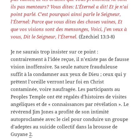
ils pas menteurs? Vous dites: L’Éternel a dit! Et je n’ai
point parlé. C’est pourquoi ainsi parle le Seigneur,
l’Éternel: Parce que vous dites des choses vaines, Et
que vos visions sont des mensonges, Voici, j’en veux à
vous, Dit le Seigneur, l’Éternel.
(Ézéchiel 13:3-8)
Je ne saurais trop insister sur ce point :
contrairement à l’idée reçue, il n’existe pas de fausse
vision inoffensive. Sa seule nature frauduleuse
suffit à la condamner aux yeux de Dieu ; ceux qui y
prêtent l’oreille verront leur foi en Christ
contaminée, voire naufragée. Les participants au
Peoples Temple ont été régalés d’histoires de visites
angéliques et de « connaissances par révélation ». Le
révérend Jim Jones a profité de son intimité
autoproclamée avec le ciel pour conduire un groupe
d’adeptes au suicide collectif dans la brousse de
Guyane
2
.