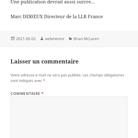
Une publication devrait aussi suivre…
Marc DERŒUX Directeur de la LLB France
Publié
Auteur
Catégories
2021-06-02
webmestre
Brian McLaren
le
Laisser un commentaire
Votre adresse e-mail ne sera pas publiée.
Les champs obligatoires
sont indiqués avec
*
COMMENTAIRE
*