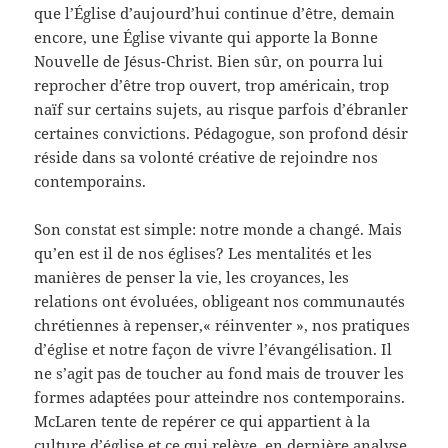
que l’Église d’aujourd’hui continue d’être, demain
encore, une Église vivante qui apporte la Bonne
Nouvelle de Jésus-Christ. Bien sûr, on pourra lui
reprocher d’être trop ouvert, trop américain, trop
naïf sur certains sujets, au risque parfois d’ébranler
certaines convictions. Pédagogue, son profond désir
réside dans sa volonté créative de rejoindre nos
contemporains.
Son constat est simple: notre monde a changé. Mais
qu’en est il de nos églises? Les mentalités et les
manières de penser la vie, les croyances, les
relations ont évoluées, obligeant nos communautés
chrétiennes à repenser,« réinventer », nos pratiques
d’église et notre façon de vivre l’évangélisation. Il
ne s’agit pas de toucher au fond mais de trouver les
formes adaptées pour atteindre nos contemporains.
McLaren tente de repérer ce qui appartient à la
culture d’église et ce qui relève, en dernière analyse,