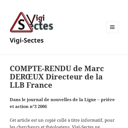
MENU
Vigi-Sectes
ET
WIDGETS
COMPTE-RENDU de Marc
DERŒUX Directeur de la
LLB France
Dans le journal de nouvelles de la Ligue – prière
et action n°3 2006
Cet article est un copié collé à titre informatif, pour
les chercheurs et théologiens. Vigi-Sectes ne