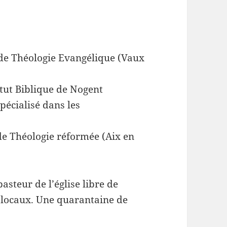
 de Théologie Evangélique (Vaux
titut Biblique de Nogent
pécialisé dans les
de Théologie réformée (Aix en
asteur de l’église libre de
s locaux. Une quarantaine de