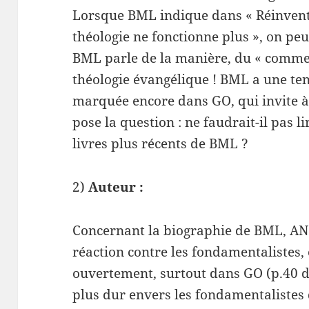
Lorsque BML indique dans « Réinventer
théologie ne fonctionne plus », on pe
BML parle de la manière, du « commen
théologie évangélique ! BML a une ten
marquée encore dans GO, qui invite à 
pose la question : ne faudrait-il pas l
livres plus récents de BML ?
2)
Auteur :
Concernant la biographie de BML, AN 
réaction contre les fondamentalistes, e
ouvertement, surtout dans GO (p.40 de
plus dur envers les fondamentalistes