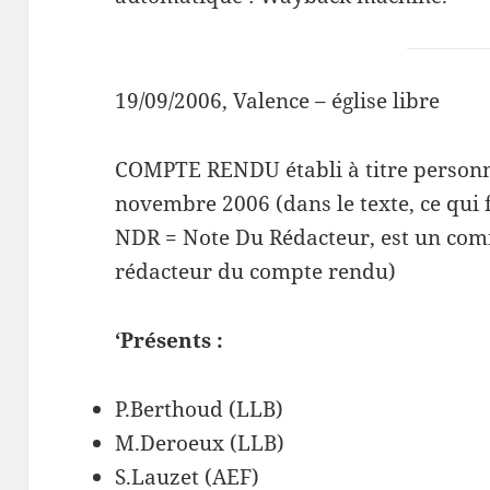
19/09/2006, Valence – église libre
COMPTE RENDU établi à titre personne
novembre 2006 (dans le texte, ce qui 
NDR = Note Du Rédacteur, est un co
rédacteur du compte rendu)
‘Présents :
P.Berthoud (LLB)
M.Deroeux (LLB)
S.Lauzet (AEF)