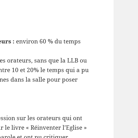
urs :
environ 60 % du temps
 les orateurs, sans que la LLB ou
ntre 10 et 20% le temps qui a pu
nes dans la salle pour poser
ssion sur les orateurs qui ont
le livre « Réinventer l’Eglise »
parole et ont pu critiquer