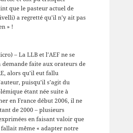
int que le pasteur actuel de
velli) a regretté qu’il n’y ait pas
n » !
cro) – La LLB et l’AEF ne se
la demande faite aux orateurs de
, alors qu’il eut fallu
auteur, puisqu’il s’agit du
olémique étant née suite à
imer en France début 2006, il ne
atant de 2000 – plusieurs
exprimées en faisant valoir que
il fallait même « adapter notre