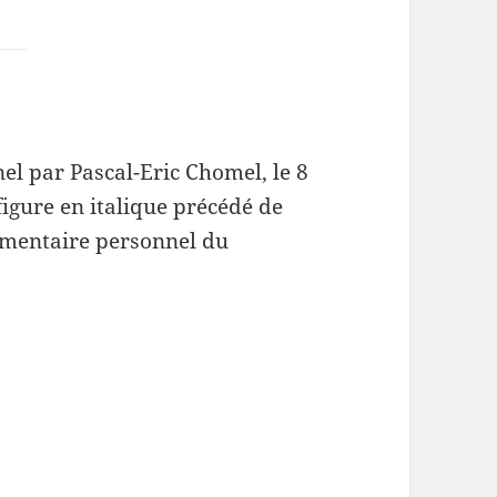
l par Pascal-Eric Chomel, le 8
figure en italique précédé de
mmentaire personnel du