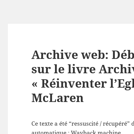
Archive web: Déb
sur le livre Arch
« Réinventer l’Eg
McLaren
Ce texte a été “ressuscité / récupéré” 
automatique : Wayback machine.