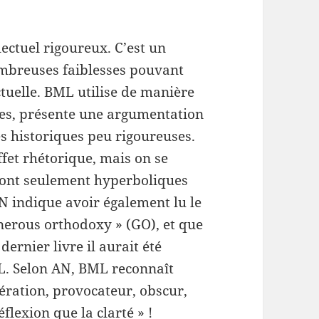
ectuel rigoureux. C’est un
ombreuses faiblesses pouvant
ectuelle. BML utilise de manière
ues, présente une argumentation
es historiques peu rigoureuses.
fet rhétorique, mais on se
sont seulement hyperboliques
 AN indique avoir également lu le
enerous orthodoxy » (GO), et que
 dernier livre il aurait été
L. Selon AN, BML reconnaît
gération, provocateur, obscur,
flexion que la clarté » !