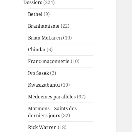
Dossiers
(224)
Bethel
(9)
Branhamisme
(22)
Brian McLaren
(10)
Chindaï
(6)
Franc-maçonnerie
(10)
Ivo Sasek
(3)
Kwasizabantu
(10)
Médecines parallèles
(37)
Mormons – Saints des
derniers jours
(32)
Rick Warren
(18)