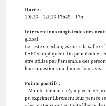
Durée :
10h15 – 12h15 13h45 – 17h
Interventions magistrales des orate
global
Le reste en échanges entre la salle et
l’AEF s’impliquent. On peut évaluer e
être utilisé par l’ensemble des person
leurs questions ou donner leur avis.
Points positifs :
– Manifestement il n’y a pas eu de pre
pu exprimer librement leur pensée sur 
– les orateurs ont eu toute liberté de 