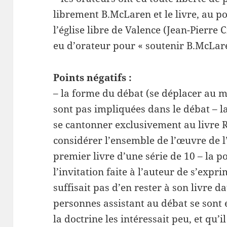
librement B.McLaren et le livre, au po
l’église libre de Valence (Jean-Pierre Ci
eu d’orateur pour « soutenir B.McLare
Points négatifs :
– la forme du débat (se déplacer au mi
sont pas impliquées dans le débat – 
se cantonner exclusivement au livre RE
considérer l’ensemble de l’œuvre de l’
premier livre d’une série de 10 – la p
l’invitation faite à l’auteur de s’expr
suffisait pas d’en rester à son livre d
personnes assistant au débat se sont 
la doctrine les intéressait peu, et qu’