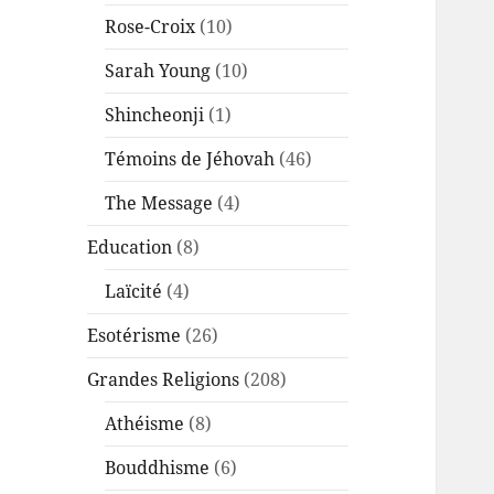
Rose-Croix
(10)
Sarah Young
(10)
Shincheonji
(1)
Témoins de Jéhovah
(46)
The Message
(4)
Education
(8)
Laïcité
(4)
Esotérisme
(26)
Grandes Religions
(208)
Athéisme
(8)
Bouddhisme
(6)