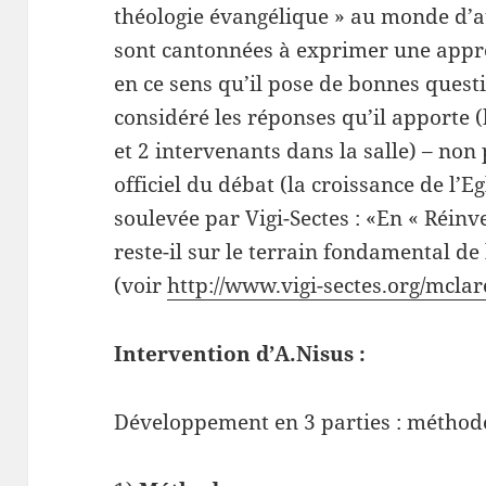
théologie évangélique » au monde d’au
sont cantonnées à exprimer une appr
en ce sens qu’il pose de bonnes quest
considéré les réponses qu’il apporte (
et 2 intervenants dans la salle) – no
officiel du débat (la croissance de l’E
soulevée par Vigi-Sectes : «En « Réinv
reste-il sur le terrain fondamental de 
(voir
http://www.vigi-sectes.org/mcla
Intervention d’A.Nisus :
Développement en 3 parties : méthode