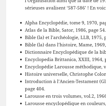
l’Organisation ainsi que la date de 19
sérieuses avalisent ‘587-586’ ! En voi
Alpha Encyclopédie, tome 9, 1970, pa
Atlas de la Bible, Sator, 1986, page 54
Bible (la) et l’archéologie, LLB, 1975,
Bible (la) dans l’histoire, Mame, 1969
Dictionnaire Encyclopédique de la bib
Encyclopedia Brittanica, XXIII, 1964, 
Encyclopédie Larousse méthodique, vo
Histoire universelle, Christophe Colo
Introduction à l’Ancien-Testament (G
page 404.
Larousse en trois volumes, vol.2, 196
Larousse encyclopédique en couleurs,