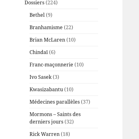
Dossiers
(224)
Bethel
(9)
Branhamisme
(22)
Brian McLaren
(10)
Chindaï
(6)
Franc-maçonnerie
(10)
Ivo Sasek
(3)
Kwasizabantu
(10)
Médecines parallèles
(37)
Mormons – Saints des
derniers jours
(32)
Rick Warren
(18)