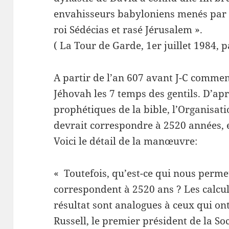
envahisseurs babyloniens menés par 
roi Sédécias et rasé Jérusalem ».
( La Tour de Garde, 1er juillet 1984, p
A partir de l’an 607 avant J-C commen
Jéhovah les 7 temps des gentils. D’apr
prophétiques de la bible, l’Organisati
devrait correspondre à 2520 années, e
Voici le détail de la manœuvre:
« Toutefois, qu’est-ce qui nous perme
correspondent à 2520 ans ? Les calcul
résultat sont analogues à ceux qui ont
Russell, le premier président de la So