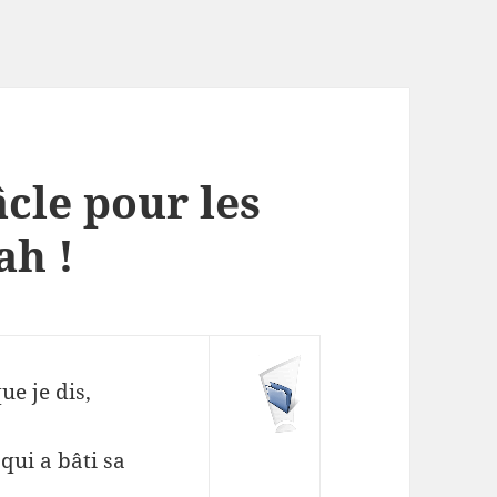
cle pour les
ah !
e je dis,
ui a bâti sa