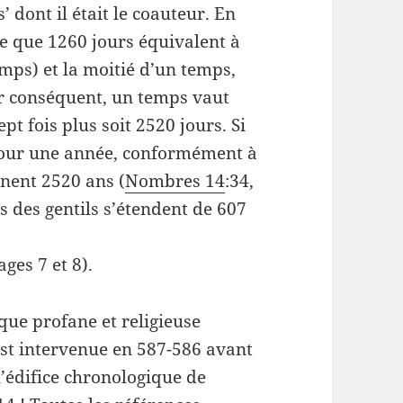
’ dont il était le coauteur. En
e que 1260 jours équivalent à
mps) et la moitié d’un temps,
ar conséquent, un temps vaut
pt fois plus soit 2520 jours. Si
our une année, conformément à
nnent 2520 ans (
Nombres 14
:34,
ps des gentils s’étendent de 607
ages 7 et 8).
que profane et religieuse
st intervenue en 587-586 avant
 l’édifice chronologique de