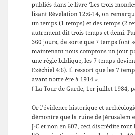
publiés dans le livre ‘Les trois mondes
lisant Révélation 12:6-14, on remarqu
un temps (1 temps) et des temps (2 te
autrement dit trois temps et demi. P
360 jours, de sorte que 7 temps font se
maintenant nous comptons un jour p
une règle biblique, les 7 temps devie
Ezéchiel 4:6). Il ressort que les 7 tem
avant notre ère à 1914 ».
( La Tour de Garde, 1er juillet 1984, p
Or l’évidence historique et archéologi
démontre que la ruine de Jérusalem e
J-C et non en 607, ceci discrédite tout