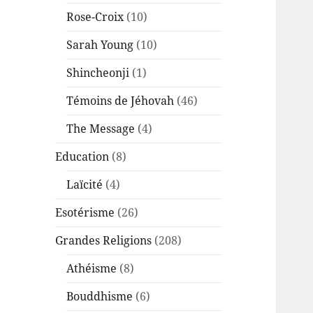
Rose-Croix
(10)
Sarah Young
(10)
Shincheonji
(1)
Témoins de Jéhovah
(46)
The Message
(4)
Education
(8)
Laïcité
(4)
Esotérisme
(26)
Grandes Religions
(208)
Athéisme
(8)
Bouddhisme
(6)