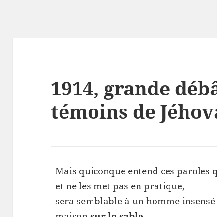
1914, grande débâ
témoins de Jéhov
Mais quiconque entend ces paroles qu
et ne les met pas en pratique,
sera semblable à un homme insensé q
maison
sur le sable
.