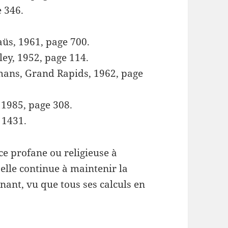
e 346.
üs, 1961, page 700.
ey, 1952, page 114.
mans, Grand Rapids, 1962, page
, 1985, page 308.
e 1431.
ce profane ou religieuse à
elle continue à maintenir la
nnant, vu que tous ses calculs en