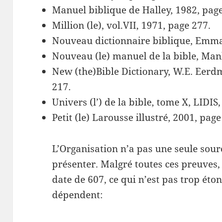
Manuel biblique de Halley, 1982, pag
Million (le), vol.VII, 1971, page 277.
Nouveau dictionnaire biblique, Emma
Nouveau (le) manuel de la bible, Manl
New (the)Bible Dictionary, W.E. Eerd
217.
Univers (l’) de la bible, tome X, LIDIS
Petit (le) Larousse illustré, 2001, pag
L’Organisation n’a pas une seule sour
présenter. Malgré toutes ces preuves, 
date de 607, ce qui n’est pas trop éto
dépendent: