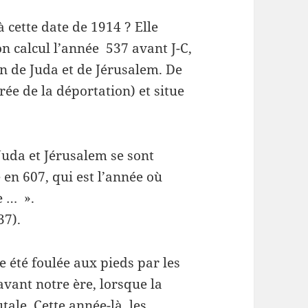
 cette date de 1914 ? Elle
 calcul l’année 537 avant J-C,
on de Juda et de Jérusalem. De
rée de la déportation) et situe
Juda et Jérusalem se sont
en 607, qui est l’année où
e … ».
37).
 été foulée aux pieds par les
avant notre ère, lorsque la
ale. Cette année-là, les