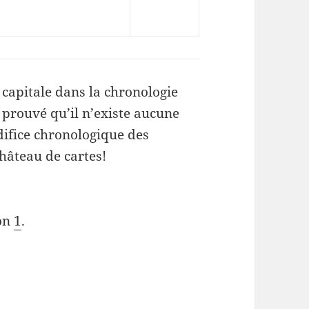
capitale dans la chronologie
t prouvé qu’il n’existe aucune
difice chronologique des
château de cartes!
ion
1
.