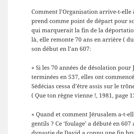
Comment l’Organisation arrive-t-elle à
prend comme point de départ pour son
qui marquerait la fin de la déportati
là, elle remonte 70 ans en arrière ( du
son début en l’an 607:
« Si les 70 années de désolation pour 
terminées en 537, elles ont commencé 
Sédécias cessa d’être assis sur le trôn
( Que ton règne vienne !, 1981, page 1
« Quand et comment Jérusalem a-t-elle
gentils ? Ce ‘foulage’ a débuté en 607 
dynastie de David a connu une fin brut