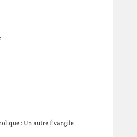
e
holique : Un autre Évangile