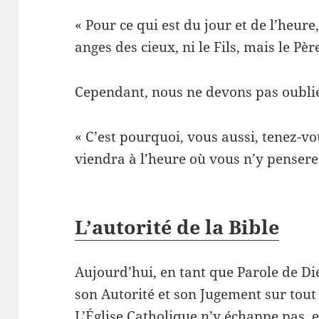
« Pour ce qui est du jour et de l’heure
anges des cieux, ni le Fils, mais le Pèr
Cependant, nous ne devons pas oublie
« C’est pourquoi, vous aussi, tenez-vo
viendra à l’heure où vous n’y penser
L’autorité de la Bible
Aujourd’hui, en tant que Parole de Die
son Autorité et son Jugement sur tou
L’Église Catholique n’y échappe pas, el