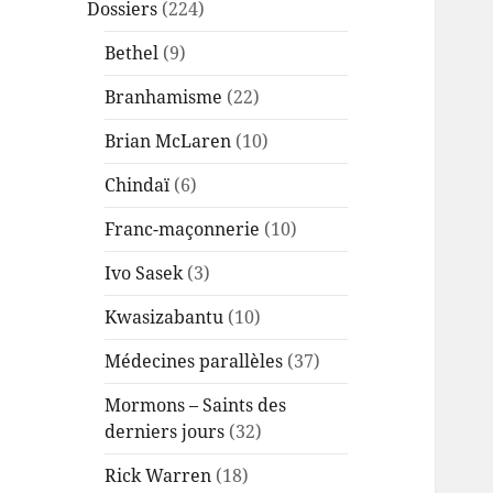
Dossiers
(224)
Bethel
(9)
Branhamisme
(22)
Brian McLaren
(10)
Chindaï
(6)
Franc-maçonnerie
(10)
Ivo Sasek
(3)
Kwasizabantu
(10)
Médecines parallèles
(37)
Mormons – Saints des
derniers jours
(32)
Rick Warren
(18)