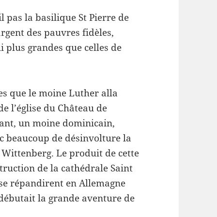
il pas la basilique St Pierre de
argent des pauvres fidèles,
i plus grandes que celles de
es que le moine Luther alla
 de l’église du Château de
ant, un moine dominicain,
c beaucoup de désinvolture la
 Wittenberg. Le produit de cette
struction de la cathédrale Saint
 se répandirent en Allemagne
 débutait la grande aventure de