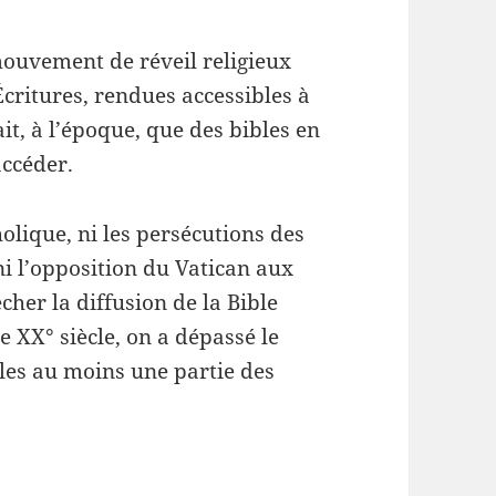
mouvement de réveil religieux
Écritures, rendues accessibles à
it, à l’époque, que des bibles en
accéder.
olique, ni les persécutions des
i l’opposition du Vatican aux
cher la diffusion de la Bible
e XX° siècle, on a dépassé le
les au moins une partie des