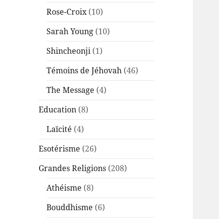
Rose-Croix
(10)
Sarah Young
(10)
Shincheonji
(1)
Témoins de Jéhovah
(46)
The Message
(4)
Education
(8)
Laïcité
(4)
Esotérisme
(26)
Grandes Religions
(208)
Athéisme
(8)
Bouddhisme
(6)