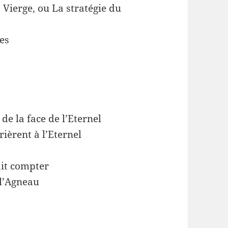
 Vierge, ou La stratégie du
es
e la face de l’Eternel
rièrent à l’Eternel
it compter
 l’Agneau