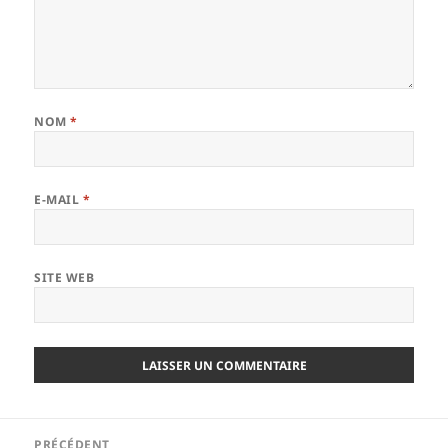
NOM
*
E-MAIL
*
SITE WEB
Navigation
PRÉCÉDENT