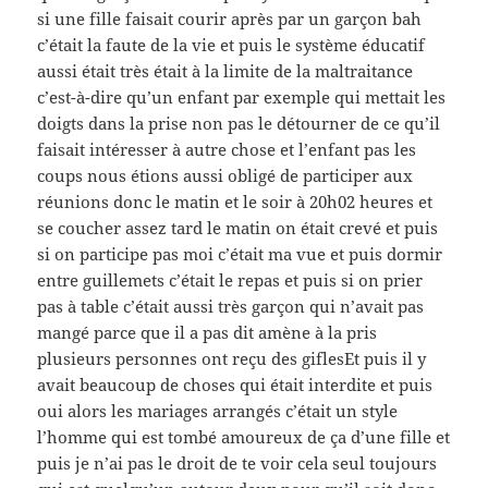
si une fille faisait courir après par un garçon bah
c’était la faute de la vie et puis le système éducatif
aussi était très était à la limite de la maltraitance
c’est-à-dire qu’un enfant par exemple qui mettait les
doigts dans la prise non pas le détourner de ce qu’il
faisait intéresser à autre chose et l’enfant pas les
coups nous étions aussi obligé de participer aux
réunions donc le matin et le soir à 20h02 heures et
se coucher assez tard le matin on était crevé et puis
si on participe pas moi c’était ma vue et puis dormir
entre guillemets c’était le repas et puis si on prier
pas à table c’était aussi très garçon qui n’avait pas
mangé parce que il a pas dit amène à la pris
plusieurs personnes ont reçu des giflesEt puis il y
avait beaucoup de choses qui était interdite et puis
oui alors les mariages arrangés c’était un style
l’homme qui est tombé amoureux de ça d’une fille et
puis je n’ai pas le droit de te voir cela seul toujours