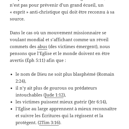
n’est pas pour prévenir d’un grand écueil, un
« esprit » anti-christique qui doit être reconnu à sa
source.
Dans le cas où un mouvement missionnaire se
voulant mondial et s’affichant comme un réveil
commets des
abus
(des victimes émergent), nous
pensons que l’Eglise et le monde doivent en être
avertis (Éph 5:11) afin que :
le nom de Dieu ne soit plus blasphémé (Romain
2:24),
il n’y ait plus de gourous ou prédateurs
intouchables (
Jude 1:12
),
les victimes puissent mieux guérir (Jér 6:14),
l’Eglise au large apprennent à mieux reconnaître
et suivre les Écritures qui la régissent et la
protègent. (
2Tim 3:16
).