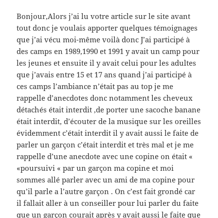
Bonjour,Alors j’ai lu votre article sur le site avant
tout donc je voulais apporter quelques témoignages
que j’ai vécu moi-même voilà donc J’ai participé à
des camps en 1989,1990 et 1991 y avait un camp pour
les jeunes et ensuite il y avait celui pour les adultes
que j’avais entre 15 et 17 ans quand j’ai participé à
ces camps l’ambiance n’était pas au top je me
rappelle d’anecdotes donc notamment les cheveux
détachés était interdit ,de porter une sacoche banane
était interdit, d’écouter de la musique sur les oreilles
évidemment c’était interdit il y avait aussi le faite de
parler un garçon c’était interdit et très mal et je me
rappelle d’une anecdote avec une copine on était «
«poursuivi « par un garçon ma copine et moi
sommes allé parler avec un ami de ma copine pour
qu’il parle a l’autre garçon . On c’est fait grondé car
il fallait aller à un conseiller pour lui parler du faite
que un garçon courait après y avait aussi le faite que