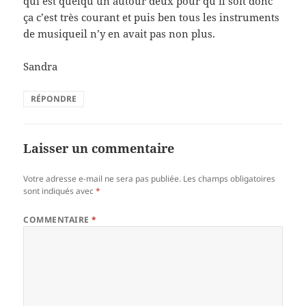
qui est quelqu’un autour deux pour qu’il soit donc
ça c’est très courant et puis ben tous les instruments
de musiqueil n’y en avait pas non plus.
Sandra
RÉPONDRE
Laisser un commentaire
Votre adresse e-mail ne sera pas publiée.
Les champs obligatoires
sont indiqués avec
*
COMMENTAIRE
*