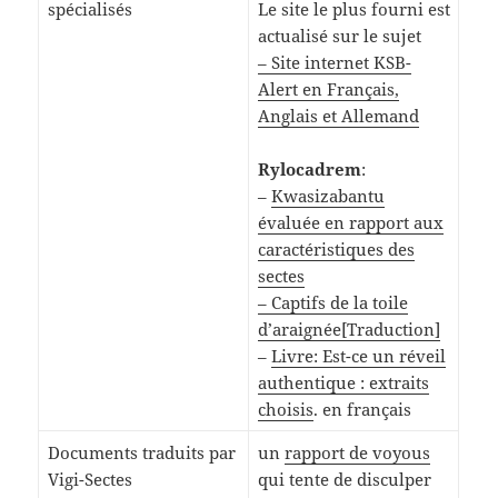
spécialisés
Le site le plus fourni est
actualisé sur le sujet
– Site internet KSB-
Alert en Français,
Anglais et Allemand
Rylocadrem
:
–
Kwasizabantu
évaluée en rapport aux
caractéristiques des
sectes
– Captifs de la toile
d’araignée
[Traduction]
–
Livre: Est-ce un réveil
authentique : extraits
choisis
. en français
Documents traduits par
un
rapport de voyous
Vigi-Sectes
qui tente de disculper