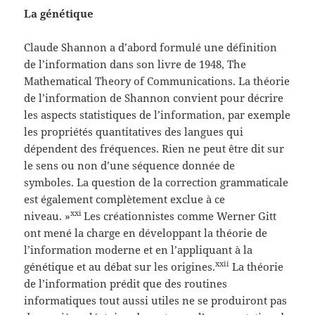
La génétique
Claude Shannon a d’abord formulé une définition
de l’information dans son livre de 1948, The
Mathematical Theory of Communications. La théorie
de l’information de Shannon convient pour décrire
les aspects statistiques de l’information, par exemple
les propriétés quantitatives des langues qui
dépendent des fréquences. Rien ne peut être dit sur
le sens ou non d’une séquence donnée de
symboles. La question de la correction grammaticale
est également complètement exclue à ce
xxi
niveau. »
Les créationnistes comme Werner Gitt
ont mené la charge en développant la théorie de
l’information moderne et en l’appliquant à la
xxii
génétique et au débat sur les origines.
La théorie
de l’information prédit que des routines
informatiques tout aussi utiles ne se produiront pas