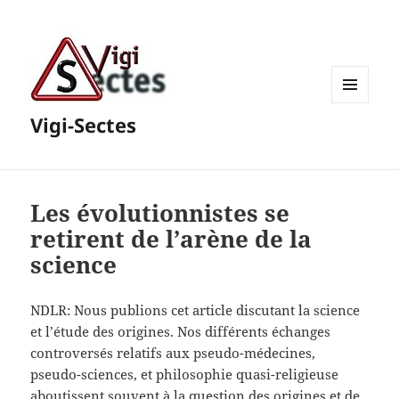
MENU
Vigi-Sectes
ET
WIDGETS
Les évolutionnistes se
retirent de l’arène de la
science
NDLR: Nous publions cet article discutant la science
et l’étude des origines. Nos différents échanges
controversés relatifs aux pseudo-médecines,
pseudo-sciences, et philosophie quasi-religieuse
aboutissent souvent à la question des origines et de