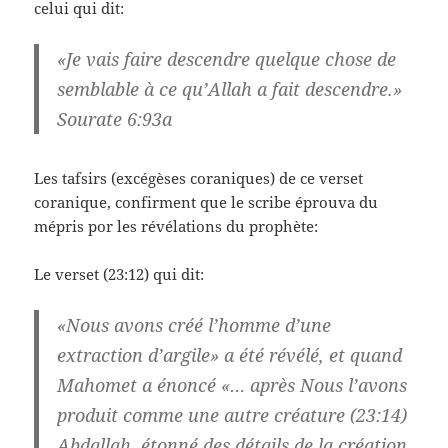
celui qui dit:
«Je vais faire descendre quelque chose de
semblable à ce qu’Allah a fait descendre.»
Sourate 6:93a
Les tafsirs (excégèses coraniques) de ce verset
coranique, confirment que le scribe éprouva du
mépris por les révélations du prophète:
Le verset (23:12) qui dit:
«Nous avons créé l’homme d’une
extraction d’argile» a été révélé, et quand
Mahomet a énoncé «… après Nous l’avons
produit comme une autre créature (23:14)
Abdallah, étonné des détails de la création