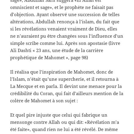
sage», Abdullah Sarh suggéra «Et Allah est
omniscient et sage», et le prophète ne faisait pas
d’objection. Ayant observé une succession de telles
altérations, Abdullah renonça à l’islam, du fait que
si les révélations venaient vraiment de Dieu, elles
ne n’auraient pu être changées sous l’influence d’un
simple scribe comme lui. Après son apostasie (livre
Ali Dashti « 23 ans, une étude de la carrière
prophétique de Mahomet », page 98)
Il réalisa que l’inspiration de Mahomet, donc de
l’Islam, n’était qu’une supercherie, et il retourna à
La Mecque et en parla. Il devint une menace pour la
crédibilité du Coran, qui fait d’ailleurs mention de la
colère de Mahomet à son sujet :
Et quel pire injuste que celui qui fabrique un
mensonge contre Allah ou qui dit: «Révélation m’a
été faite», quand rien ne lui a été révélé. De même