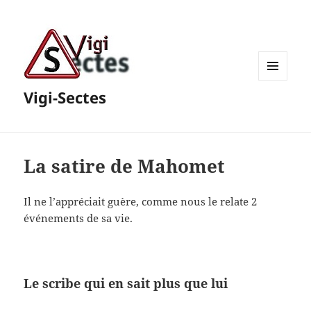
MENU
Vigi-Sectes
ET
WIDGETS
La satire de Mahomet
Il ne l’appréciait guère, comme nous le relate 2
événements de sa vie.
Le scribe qui en sait plus que lui