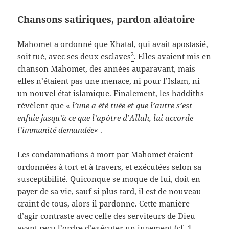
Chansons satiriques, pardon aléatoire
Mahomet a ordonné que Khatal, qui avait apostasié,
2
soit tué, avec ses deux esclaves
. Elles avaient mis en
chanson Mahomet, des années auparavant, mais
elles n’étaient pas une menace, ni pour l’Islam, ni
un nouvel état islamique. Finalement, les haddiths
révèlent que «
l’
une a été tuée et que l’autre s’est
enfuie jusqu’à ce que l’apôtre d’Allah, lui accorde
l’immunité demandée
« .
Les condamnations à mort par Mahomet étaient
ordonnées à tort et à travers, et exécutées selon sa
susceptibilité. Quiconque se moque de lui, doit en
payer de sa vie, sauf si plus tard, il est de nouveau
craint de tous, alors il pardonne. Cette manière
d’agir contraste avec celle des serviteurs de Dieu
ayant reçu l’ordre d’exécuter un jugement (cf.
1